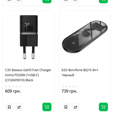
СЗУ Baseus GaN5 Fast Charger
БЗУ Borofone BQ19 3in1
(mini) PD20W (1USB-C)
Черный
(CCGN05010) Black
609 грн.
739 грн.