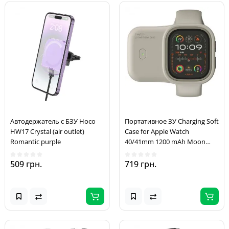
Автодержатель с БЗУ Hoco
Портативное ЗУ Charging Soft
HW17 Crystal (air outlet)
Case for Apple Watch
Romantic purple
40/41mm 1200 mAh Moon
White
509 грн.
719 грн.