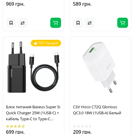
969 грн.
589 грн.
ТОП продаж
Блок питания Baseus Super Si
СЗУ Hoco C72Q Glorious
Quick Charger 25W (1USB-C) +
QC3.0 18W (1USB-A) Белый
кабель Type-C to Type-C
(TZCCSUP-L) Черный
699 грн.
209 грн.