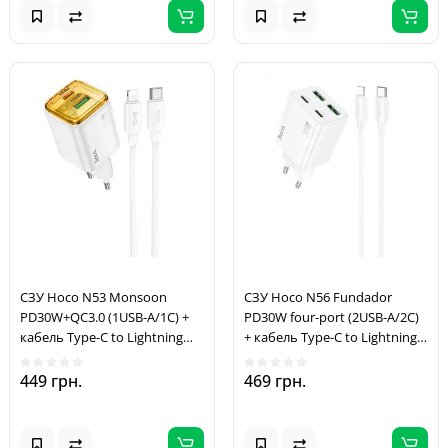
СЗУ Hoco N53 Monsoon
СЗУ Hoco N56 Fundador
PD30W+QC3.0 (1USB-A/1C) +
PD30W four-port (2USB-A/2C)
кабель Type-C to Lightning
+ кабель Type-C to Lightning
White
White
449 грн.
469 грн.