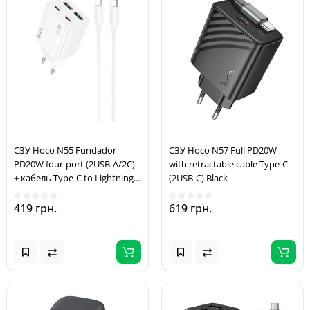
СЗУ Hoco N55 Fundador
СЗУ Hoco N57 Full PD20W
PD20W four-port (2USB-A/2C)
with retractable cable Type-C
+ кабель Type-C to Lightning
(2USB-C) Black
White
419 грн.
619 грн.