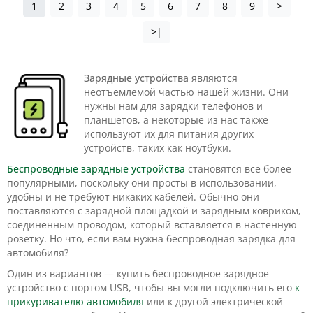
1
2
3
4
5
6
7
8
9
>
>|
Зарядные устройства
являются
неотъемлемой частью нашей жизни. Они
нужны нам для зарядки телефонов и
планшетов, а некоторые из нас также
используют их для питания других
устройств, таких как ноутбуки.
Беспроводные зарядные устройства
становятся все более
популярными, поскольку они просты в использовании,
удобны и не требуют никаких кабелей. Обычно они
поставляются с зарядной площадкой и зарядным ковриком,
соединенным проводом, который вставляется в настенную
розетку. Но что, если вам нужна беспроводная зарядка для
автомобиля?
Один из вариантов — купить беспроводное зарядное
устройство с портом USB, чтобы вы могли подключить его
к
прикуривателю автомобиля
или к другой электрической