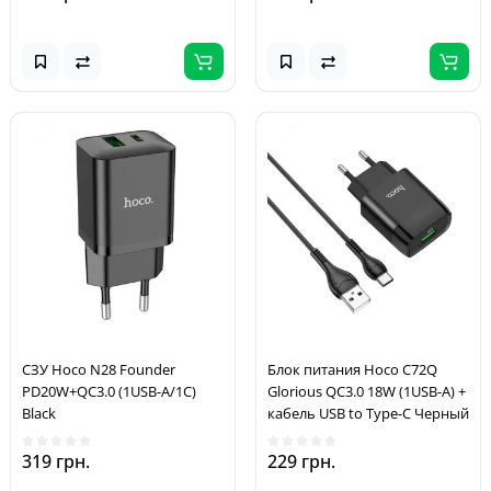
СЗУ Hoco N28 Founder
Блок питания Hoco C72Q
PD20W+QC3.0 (1USB-A/1C)
Glorious QC3.0 18W (1USB-A) +
Black
кабель USB to Type-C Черный
319 грн.
229 грн.