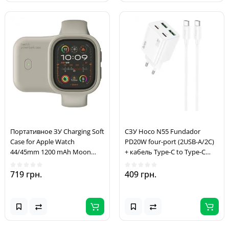
Портативное ЗУ Charging Soft
СЗУ Hoco N55 Fundador
Case for Apple Watch
PD20W four-port (2USB-A/2C)
44/45mm 1200 mAh Moon
+ кабель Type-C to Type-C
White
White
719 грн.
409 грн.