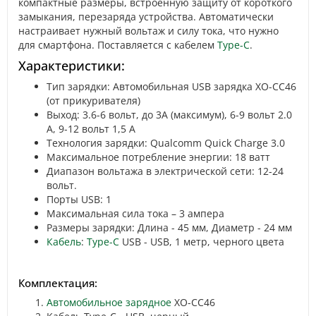
компактные размеры, встроенную защиту от короткого
замыкания, перезаряда устройства. Автоматически
настраивает нужный вольтаж и силу тока, что нужно
для смартфона. Поставляется с кабелем
Type-C
.
Характеристики:
Тип зарядки: Автомобильная USB зарядка XO-CC46
(от прикуривателя)
Выход: 3.6-6 вольт, до 3A (максимум), 6-9 вольт 2.0
А, 9-12 вольт 1,5 А
Технология зарядки: Qualcomm Quick Charge 3.0
Максимальное потребление энергии: 18 ватт
Диапазон вольтажа в электрической сети: 12-24
вольт.
Порты USB: 1
Максимальная сила тока – 3 ампера
Размеры зарядки: Длина - 45 мм, Диаметр - 24 мм
Кабель
:
Type-C
USB - USB, 1 метр, черного цвета
Комплектация:
Автомобильное зарядное
XO-CC46