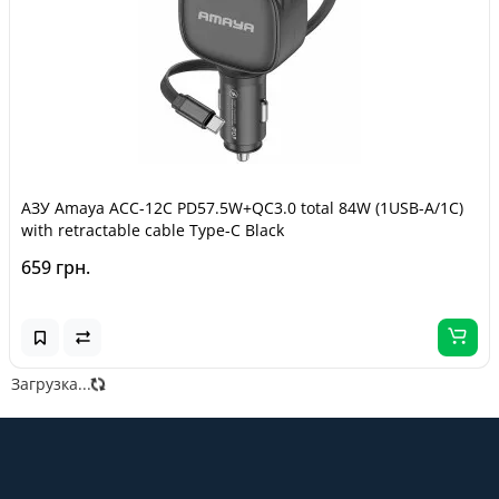
АЗУ Amaya ACC-12C PD57.5W+QC3.0 total 84W (1USB-A/1C)
with retractable cable Type-C Black
659 грн.
Загрузка...