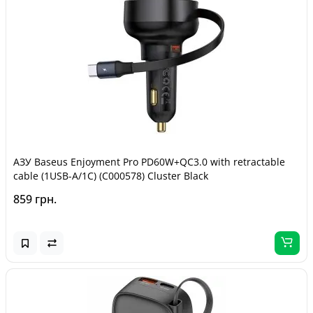
АЗУ Baseus Enjoyment Pro PD60W+QC3.0 with retractable
cable (1USB-A/1C) (C000578) Cluster Black
859 грн.