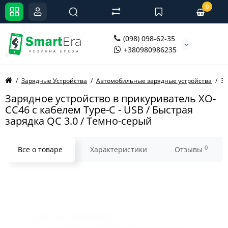
0
(098) 098-62-35
+380980986235
Зарядные Устройства
Автомобильные зарядные устройства
За
Зарядное устройство в прикуриватель XO-
CC46 с кабелем Type-C - USB / Быстрая
зарядка QC 3.0 / Темно-серый
0
Все о товаре
Характеристики
Отзывы