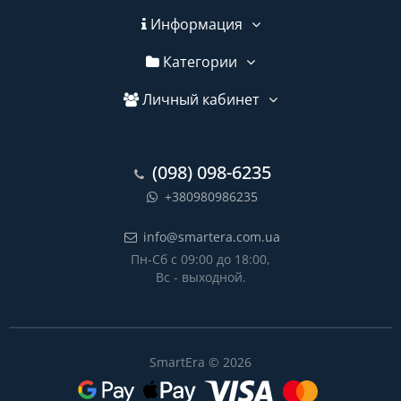
Информация
Категории
Личный кабинет
(098) 098-6235
+380980986235
info@smartera.com.ua
Пн-Сб с 09:00 до 18:00,
Вс - выходной.
SmartEra © 2026