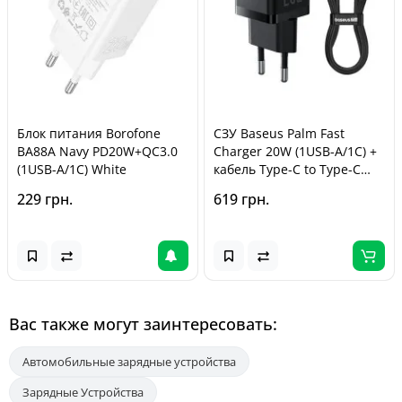
Блок питания Borofone
СЗУ Baseus Palm Fast
BA88A Navy PD20W+QC3.0
Charger 20W (1USB-A/1C) +
(1USB-A/1C) White
кабель Type-C to Type-C
(P10111608) Cluster Black
229 грн.
619 грн.
Вас также могут заинтересовать:
Автомобильные зарядные устройства
Зарядные Устройства