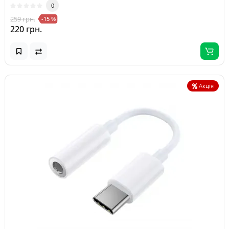
0
259 грн.
-15 %
220 грн.
Акція