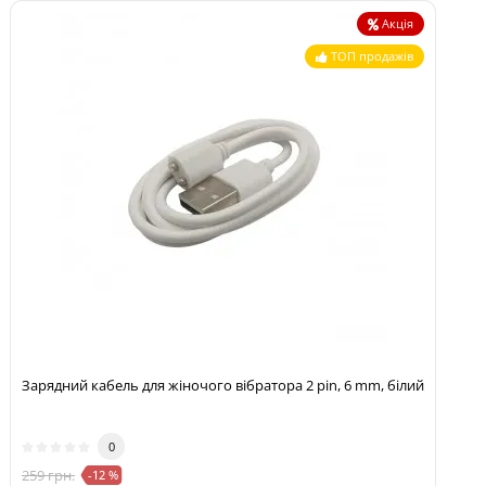
Акція
ТОП продажів
Зарядний кабель для жіночого вібратора 2 pin, 6 mm, білий
0
259 грн.
-12 %