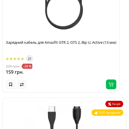
Зарядний кабель для Amazfit GTR 2, GTS 2, Bip U, Active (13 мм)
21
209 грн.
-24 %
159 грн.
Акція
ТОП продажів