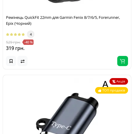
Ремінець QuickFit 22mm для Garmin Fenix 8/7/6/5, Forerunner,
Epix (Чорний)
4
529 грн.
-40 %
319 грн.
Акція
ТОП продажів