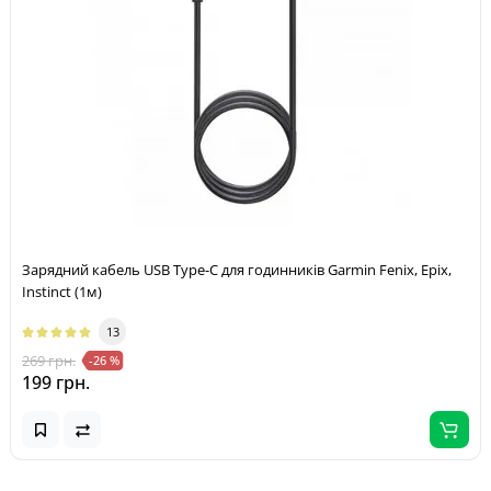
Зарядний кабель USB Type-C для годинників Garmin Fenix, Epix,
Instinct (1м)
13
269 грн.
-26 %
199 грн.