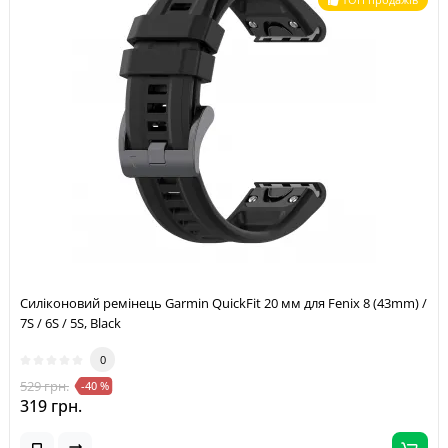
Силіконовий ремінець Garmin QuickFit 20 мм для Fenix 8 (43mm) /
7S / 6S / 5S, Black
0
529 грн.
-40 %
319 грн.