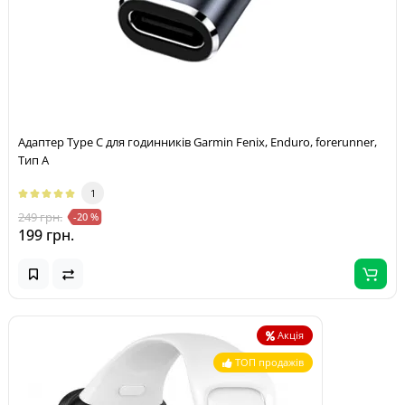
Адаптер Type C для годинників Garmin Fenix, Enduro, forerunner,
Тип A
1
249 грн.
-20 %
199 грн.
Акція
ТОП продажів