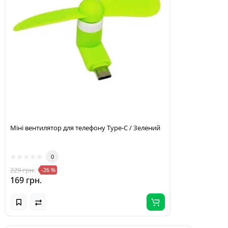
Міні вентилятор для телефону Type-C / Зелений
0
229 грн.
-26 %
169 грн.