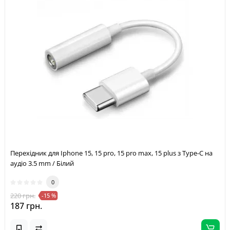
Перехідник для Iphone 15, 15 pro, 15 pro max, 15 plus з Type-C на
аудіо 3.5 mm / Білий
0
220 грн.
-15 %
187 грн.