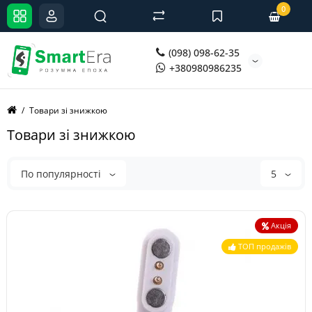
0
(098) 098-62-35
+380980986235
Товари зі знижкою
Товари зі знижкою
По популярності
5
Акція
ТОП продажів