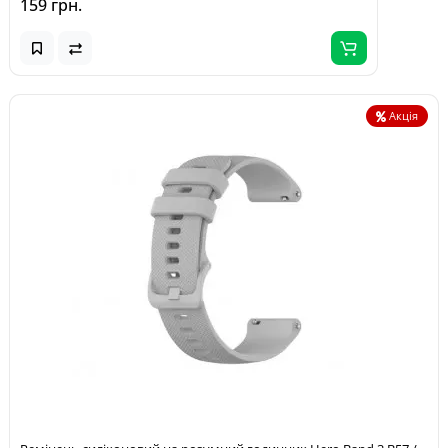
159 грн.
Акція