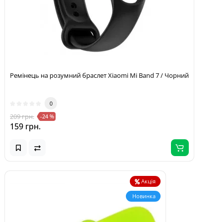
Ремінець на розумний браслет Xiaomi Mi Band 7 / Чорний
0
209 грн.
-24 %
159 грн.
Акція
Новинка