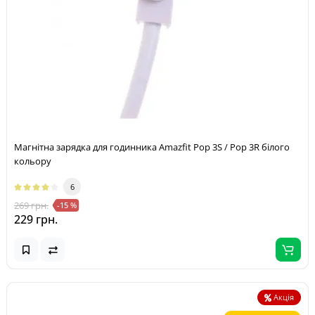
Магнітна зарядка для годинника Amazfit Pop 3S / Pop 3R білого
кольору
6
269 грн.
-15 %
229 грн.
Акція