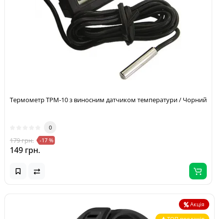
Термометр TPM-10 з виносним датчиком температури / Чорний
0
179 грн.
-17 %
149 грн.
Акція
ТОП продажів