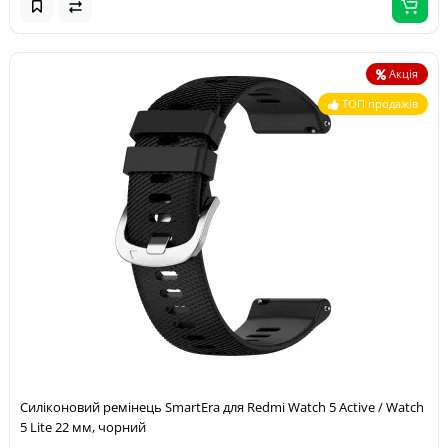
Акція
ТОП продажів
Силіконовий ремінець SmartEra для Redmi Watch 5 Active / Watch
5 Lite 22 мм, чорний