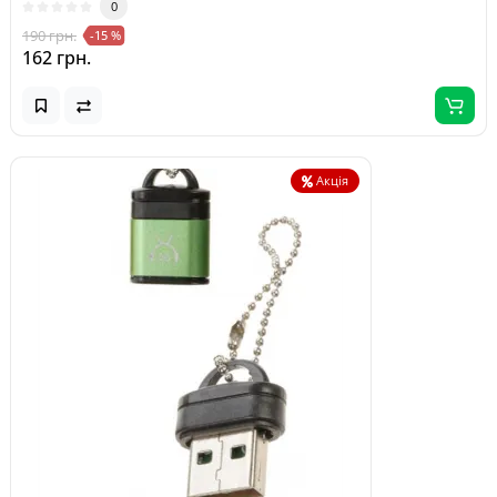
0
190 грн.
-15 %
162 грн.
Акція