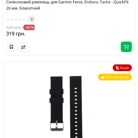
Силіконовий ремінець для Garmin Fenix, Enduro, Tactix - QuickFit
26 мм, блакитний
0
529 грн.
-40 %
319 грн.
Акція
ТОП продажів