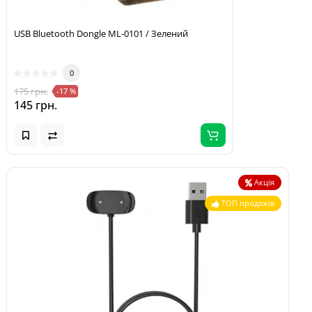
USB Bluetooth Dongle ML-0101 / Зелений
0
175 грн.
-17 %
145 грн.
Акція
ТОП продажів