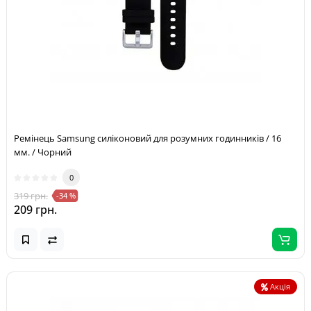
Ремінець Samsung силіконовий для розумних годинників / 16
мм. / Чорний
0
319 грн.
-34 %
209 грн.
Акція