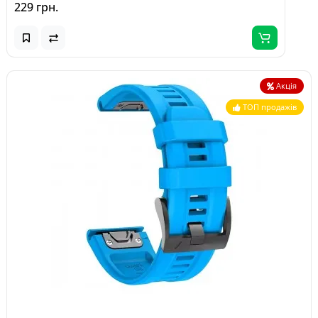
229 грн.
Акція
ТОП продажів