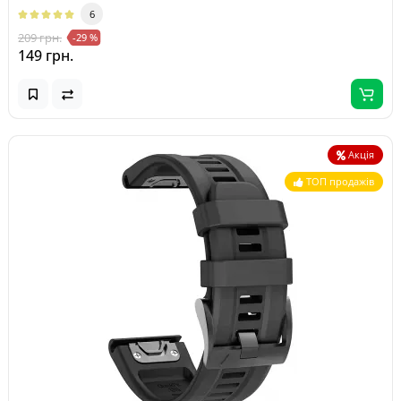
6
209 грн.
-29 %
149 грн.
Акція
ТОП продажів