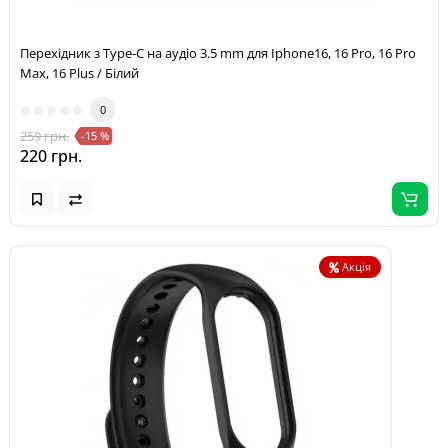
Перехідник з Type-C на аудіо 3.5 mm для Iphone16, 16 Pro, 16 Pro
Max, 16 Plus / Білий
0
259 грн.
-15 %
220 грн.
Акція