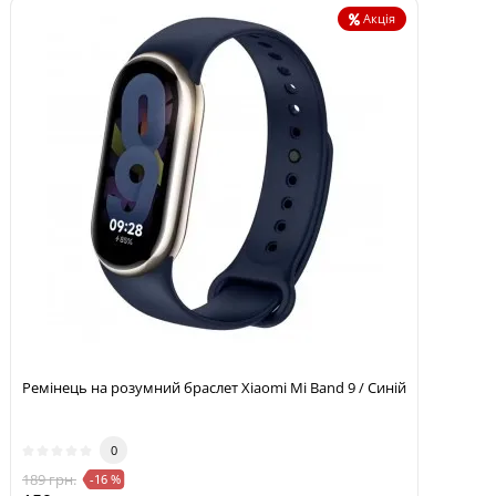
Акція
Ремінець на розумний браслет Xiaomi Mi Band 9 / Синій
0
189 грн.
-16 %