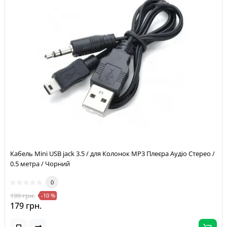
Кабель Mini USB jack 3.5 / для Колонок MP3 Плеєра Аудіо Стерео /
0.5 метра / Чорний
0
199 грн.
-10 %
179 грн.