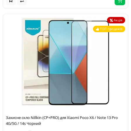
Акція
ТОП продажів
Захисне скло Nillkin (CP+PRO) для Xiaomi Poco X6 / Note 13 Pro
4G/5G / 14s Чорний