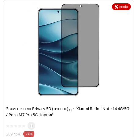
Акція
Захисне скло Privacy 5D (тех.пак) для Xiaomi Redmi Note 14 4G/5G
/ Poco M7 Pro 5G Чорний
0
289 грн.
-3 %