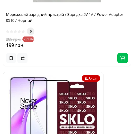
Мережевий зарядний пристрій / Зарядка 5V 1A / Power Adapter
0510 / Чорний
0
289 грн.
-31 %
199 грн.
Акція