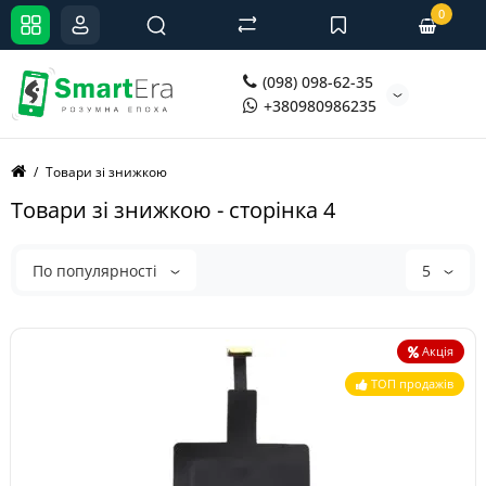
0
(098) 098-62-35
+380980986235
Товари зі знижкою
Товари зі знижкою - сторінка 4
По популярності
5
Акція
ТОП продажів