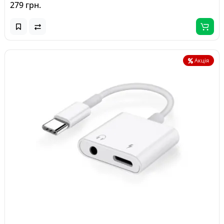
279 грн.
Акція