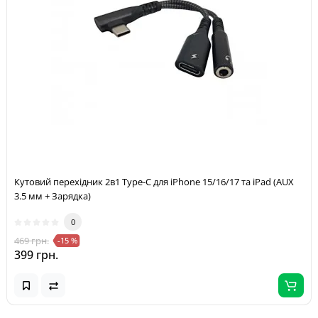
Кутовий перехідник 2в1 Type-C для iPhone 15/16/17 та iPad (AUX
3.5 мм + Зарядка)
0
469 грн.
-15 %
399 грн.