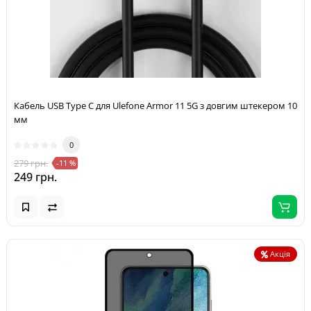
Кабель USB Type C для Ulefone Armor 11 5G з довгим штекером 10
мм
0
279 грн.
-11 %
249 грн.
Акція