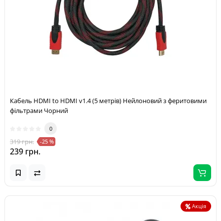
Кабель HDMI to HDMI v1.4 (5 метрів) Нейлоновий з феритовими
фільтрами Чорний
0
319 грн.
-25 %
239 грн.
Акція