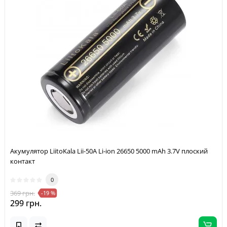
Акумулятор LiitoKala Lii-50A Li-ion 26650 5000 mAh 3.7V плоский
контакт
0
369 грн.
-19 %
299 грн.