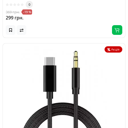
0
369 грн.
-19 %
299 грн.
Акція