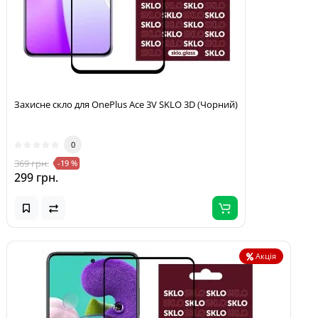
Захисне скло для OnePlus Ace 3V SKLO 3D (Чорний)
0
369 грн.
-19 %
299 грн.
Акція