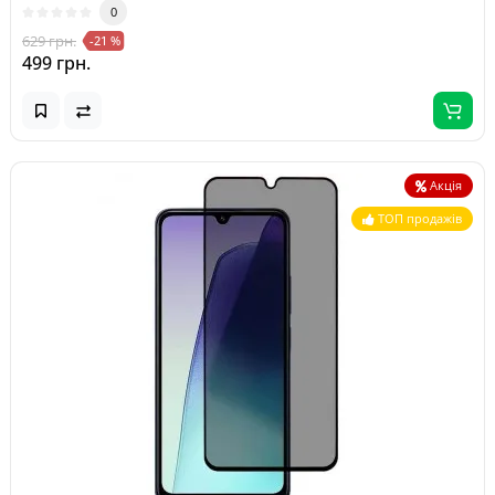
0
629 грн.
-21 %
499 грн.
Акція
ТОП продажів