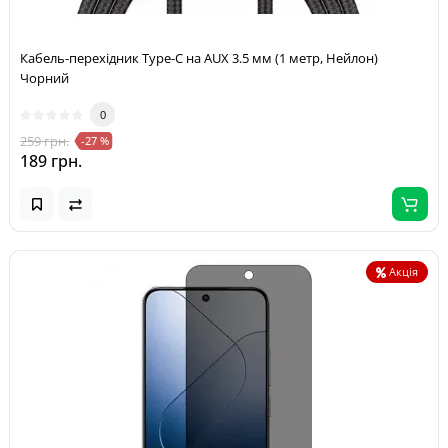
Кабель-перехідник Type-C на AUX 3.5 мм (1 метр, Нейлон)
Чорний
0
259 грн.
-27 %
189 грн.
Акція