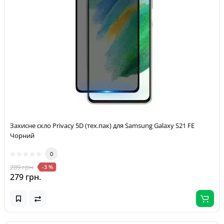
Захисне скло Privacy 5D (тех.пак) для Samsung Galaxy S21 FE
Чорний
0
289 грн.
-3 %
279 грн.