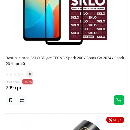
Захисне скло SKLO 3D для TECNO Spark 20C / Spark Go 2024 / Spark
20 Чорний
0
369 грн.
-19 %
299 грн.
Акція