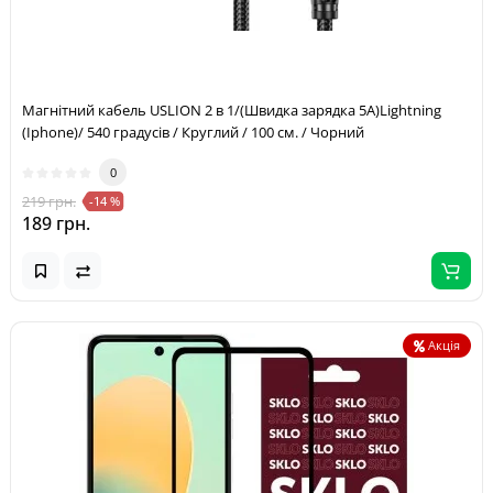
Магнітний кабель USLION 2 в 1/(Швидка зарядка 5A)Lightning
(Iphone)/ 540 градусів / Круглий / 100 см. / Чорний
0
219 грн.
-14 %
189 грн.
Акція