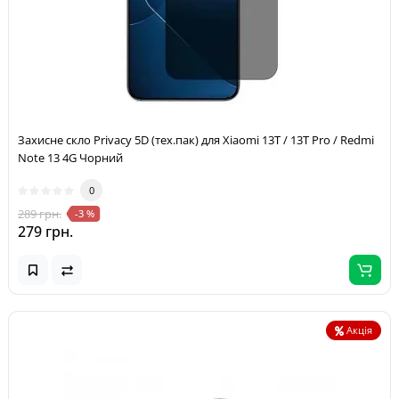
Захисне скло Privacy 5D (тех.пак) для Xiaomi 13T / 13T Pro / Redmi
Note 13 4G Чорний
0
289 грн.
-3 %
279 грн.
Акція