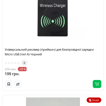
Універсальний ресивер (приймач) для безпровідної зарядки
Micro USB (тип A) Чорний
0
279 грн.
-29 %
199 грн.
Акція