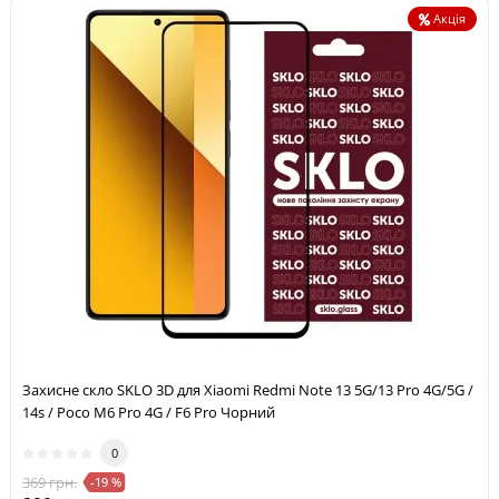
Акція
Захисне скло SKLO 3D для Xiaomi Redmi Note 13 5G/13 Pro 4G/5G /
14s / Poco M6 Pro 4G / F6 Pro Чорний
0
369 грн.
-19 %