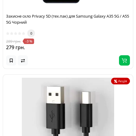
Захисне скло Privacy 5D (тех.пак) для Samsung Galaxy A35 5G / A55
5G Чорний
0
289 грн.
-3 %
279 грн.
Акція