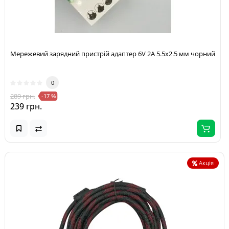
Мережевий зарядний пристрій адаптер 6V 2A 5.5x2.5 мм чорний
0
289 грн.
-17 %
239 грн.
Акція