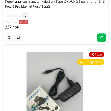
Перехідник для навушників 2 в 1 Type-C + AUX 3.5 на Iphone 16,16
Pro,16 Pro Max,16 Plus / Білий
0
279 грн.
-15 %
237 грн.
Акція
ТОП продажів