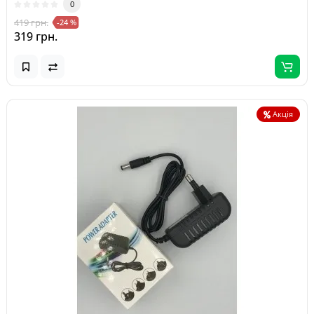
0
419 грн.
-24 %
319 грн.
Акція