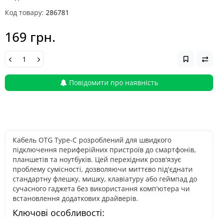
Код товару:
286781
169 грн.
Повідомити про наявність
Кабель OTG Type-C розроблений для швидкого
підключення периферійних пристроїв до смартфонів,
планшетів та ноутбуків. Цей перехідник розв'язує
проблему сумісності, дозволяючи миттєво під'єднати
стандартну флешку, мишку, клавіатуру або геймпад до
сучасного гаджета без використання комп'ютера чи
встановлення додаткових драйверів.
Ключові особливості: