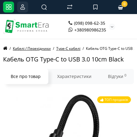
0
(098) 098-62-35
+380980986235
Кабелі / Перехідники
Type-C кабелі
Кабель OTG Type-C to USB 3.
Кабель OTG Type-C to USB 3.0 10cm Black
0
Все про товар
Характеристики
Відгуки
ТОП продажів