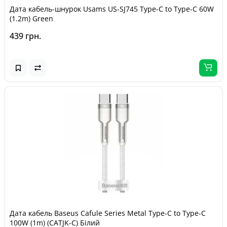
Дата кабель-шнурок Usams US-SJ745 Type-C to Type-C 60W
(1.2m) Green
439 грн.
Дата кабель Baseus Cafule Series Metal Type-C to Type-C
100W (1m) (CATJK-C) Білий