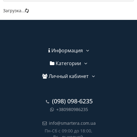
Загрузка...
Информация
Категории
Личный кабинет
(098) 098-6235
+380980986235
info@smartera.com.ua
Пн-Сб с 09:00 до 18:00,
Вс - выходной.