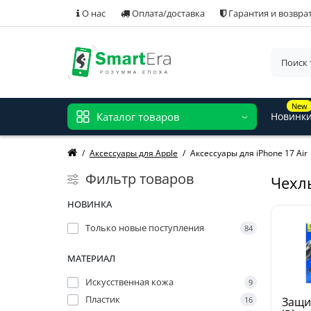
О нас
Оплата/доставка
Гарантия и возвра
New
Каталог товаров
Новинк
Аксессуары для Apple
Аксессуары для iPhone 17 Air
Фильтр товаров
Чехлы
НОВИНКА
Только новые поступления
84
МАТЕРИАЛ
Искусственная кожа
9
Пластик
16
Защи