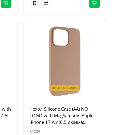
 with
Чехол Silicone Case (AA) NO
7 Air
LOGO with MagSafe для Apple
iPhone 17 Air (6.5 дюйма)
Бежевый / Desert Gold
81009