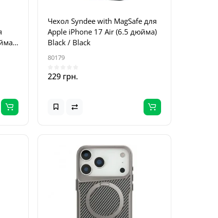
Чехол Syndee with MagSafe для
я
Apple iPhone 17 Air (6.5 дюйма)
юйма)
Black / Black
80179
229 грн.