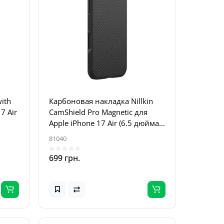
ith
Карбоновая накладка Nillkin
7 Air
CamShield Pro Magnetic для
Apple iPhone 17 Air (6.5 дюйма)
Black
81040
699 грн.