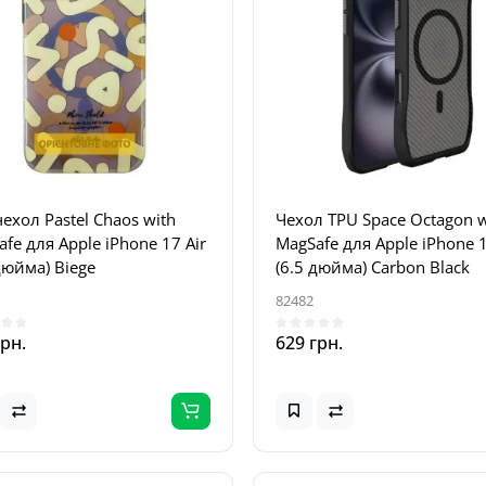
ехол Pastel Chaos with
Чехол TPU Space Octagon w
fe для Apple iPhone 17 Air
MagSafe для Apple iPhone 1
дюйма) Biege
(6.5 дюйма) Carbon Black
82482
грн.
629 грн.