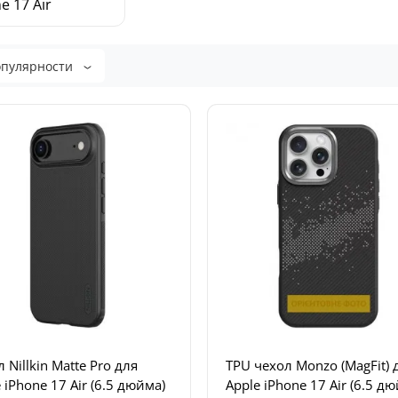
e 17 Air
опулярности
 Nillkin Matte Pro для
TPU чехол Monzo (MagFit) 
 iPhone 17 Air (6.5 дюйма)
Apple iPhone 17 Air (6.5 д