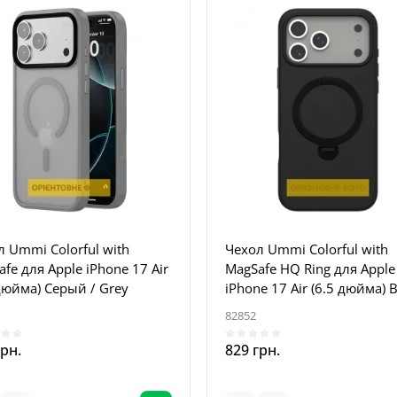
 Ummi Colorful with
Чехол Ummi Colorful with
fe для Apple iPhone 17 Air
MagSafe HQ Ring для Apple
дюйма) Серый / Grey
iPhone 17 Air (6.5 дюйма) B
82852
грн.
829 грн.