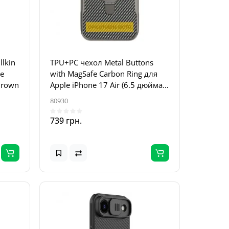
lkin
TPU+PC чехол Metal Buttons
le
with MagSafe Carbon Ring для
Brown
Apple iPhone 17 Air (6.5 дюйма)
Серый
80930
739 грн.