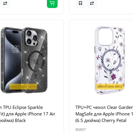
 TPU Eclipse Sparkle
TPU+PC чехол Clear Garden
it) для Apple iPhone 17 Air
MagSafe для Apple iPhone 1
дюйма) Black
(6.5 дюйма) Cherry Petal
80897