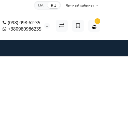
UA
RU
Личный кабинет
0
(098) 098-62-35
+380980986235