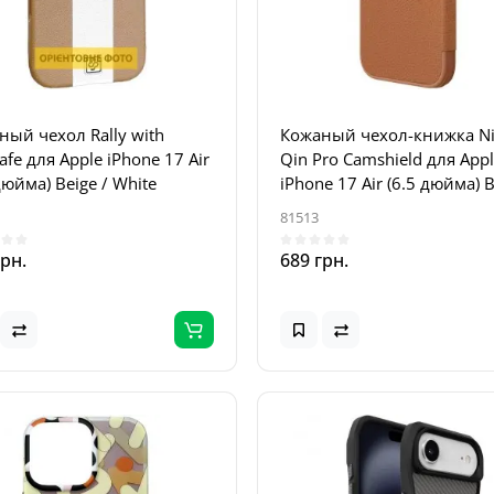
ный чехол Rally with
Кожаный чехол-книжка Nil
fe для Apple iPhone 17 Air
Qin Pro Camshield для App
дюйма) Beige / White
iPhone 17 Air (6.5 дюйма) 
81513
грн.
689 грн.