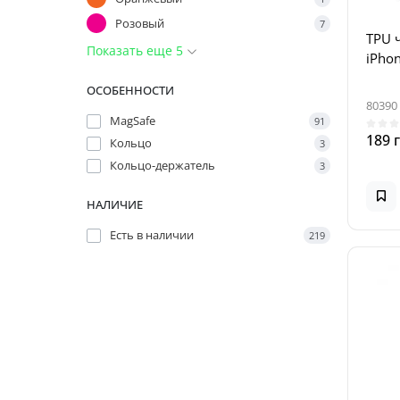
Розовый
7
TPU 
Показать еще 5
iPhon
ОСОБЕННОСТИ
80390
MagSafe
91
189 
Кольцо
3
Кольцо-держатель
3
НАЛИЧИЕ
Есть в наличии
219