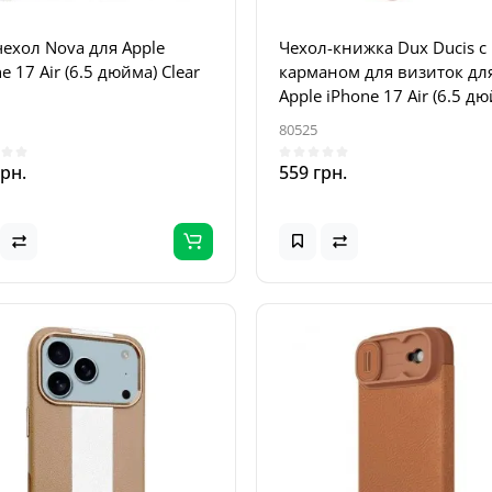
чехол Nova для Apple
Чехол-книжка Dux Ducis с
e 17 Air (6.5 дюйма) Clear
карманом для визиток дл
Apple iPhone 17 Air (6.5 д
Rose Gold
80525
грн.
559 грн.