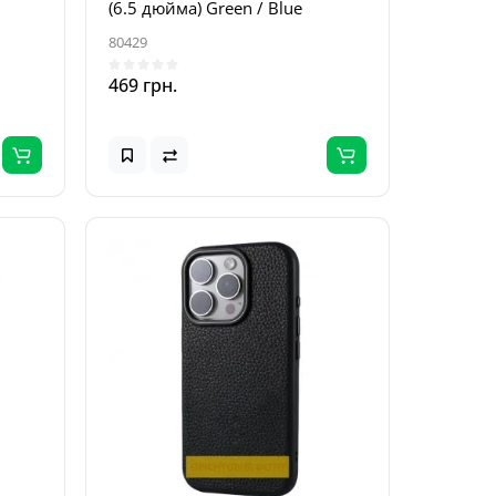
(6.5 дюйма) Green / Blue
80429
469 грн.