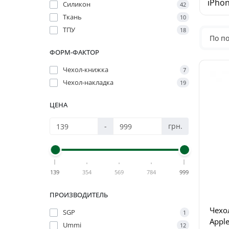
iPhon
Силикон
42
Ткань
10
ТПУ
18
По п
ФОРМ-ФАКТОР
Чехол-книжка
7
Чехол-накладка
19
ЦЕНА
-
грн.
139
354
569
784
999
ПРОИЗВОДИТЕЛЬ
Чехол
SGP
1
Apple
Ummi
12