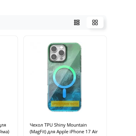
для
Чехол TPU Shiny Mountain
юйма)
(MagFit) для Apple iPhone 17 Air