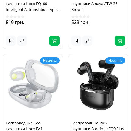
наушники Hoco EQ100
наушники Amaya ATW-36
Intelligent AI translation (App)
Brown
White
819 грн.
529 грн.
Новинка
Новинка
Беспроводные TWS
Беспроводные TWS
наушники Hoco EA1
наушники Borofone FQ9 Plus