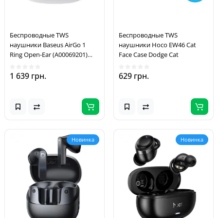
Беспроводные TWS
Беспроводные TWS
наушники Baseus AirGo 1
наушники Hoco EW46 Cat
Ring Open-Ear (A00069201)
Face Case Dodge Cat
Stellar White
1 639 грн.
629 грн.
Новинка
Новинка