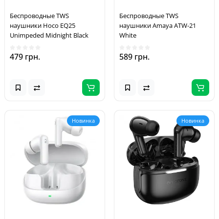
Беспроводные TWS
Беспроводные TWS
наушники Hoco EQ25
наушники Amaya ATW-21
Unimpeded Midnight Black
White
479 грн.
589 грн.
Новинка
Новинка