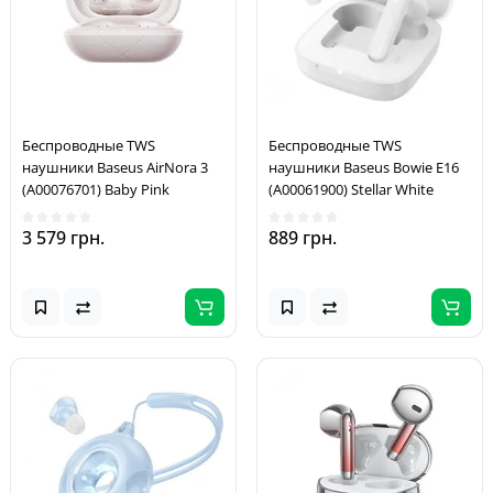
Беспроводные TWS
Беспроводные TWS
наушники Baseus AirNora 3
наушники Baseus Bowie E16
(A00076701) Baby Pink
(A00061900) Stellar White
3 579 грн.
889 грн.