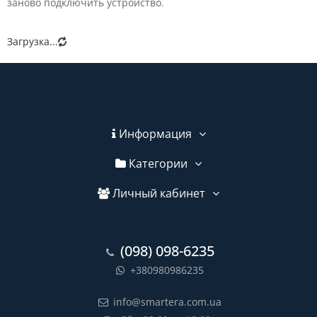
заново подключить устройство.
Загрузка...
Информация
Категории
Личный кабинет
(098) 098-6235
+380980986235
info@smartera.com.ua