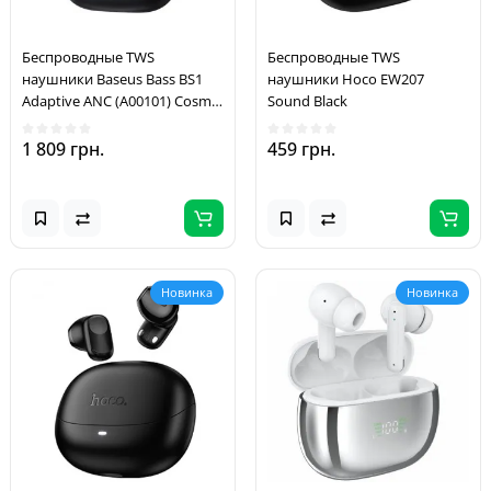
Беспроводные TWS
Беспроводные TWS
наушники Baseus Bass BS1
наушники Hoco EW207
Adaptive ANC (A00101) Cosmic
Sound Black
Black
1 809 грн.
459 грн.
Новинка
Новинка