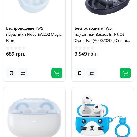
Беспроводные TWS
Беспроводные TWS
наушники Hoco EW202 Magic
наушники Baseus Eli Fit OS
Blue
Open-Ear (A00073200) Cosmic
Black
689 грн.
3 549 грн.