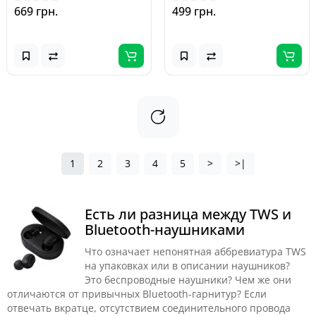
669 грн.
499 грн.
1
2
3
4
5
>
>|
Есть ли разница между TWS и
Bluetooth-наушниками
Что означает непонятная аббревиатура TWS
на упаковках или в описании наушников?
Это беспроводные наушники? Чем же они
отличаются от привычных Bluetooth-гарнитур? Если
отвечать вкратце, отсутствием соединительного провода