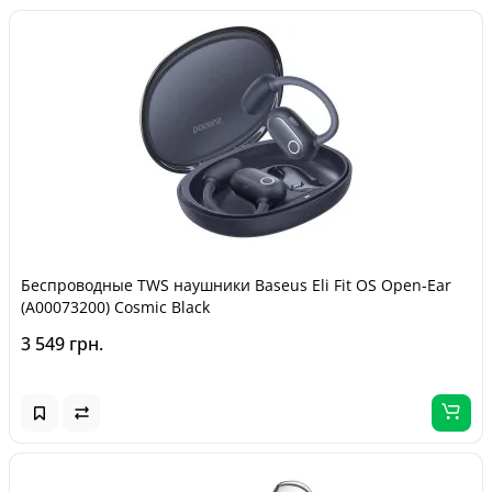
Беспроводные TWS наушники Baseus Eli Fit OS Open-Ear
(A00073200) Cosmic Black
3 549 грн.