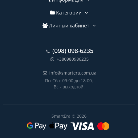
Категории
Личный кабинет
(098) 098-6235
+380980986235
info@smartera.com.ua
Пн-Сб с 09:00 до 18:00,
Вс - выходной.
SmartEra © 2026