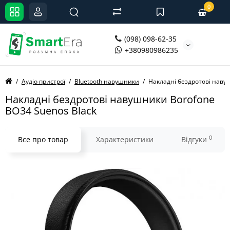
0
(098) 098-62-35
+380980986235
Аудіо пристрої
Bluetooth навушники
Накладні бездротові наву
Накладні бездротові навушники Borofone
BO34 Suenos Black
0
Все про товар
Характеристики
Відгуки