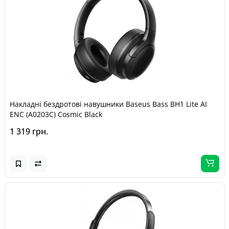
Накладні бездротові навушники Baseus Bass BH1 Lite AI
ENC (A0203C) Cosmic Black
1 319 грн.