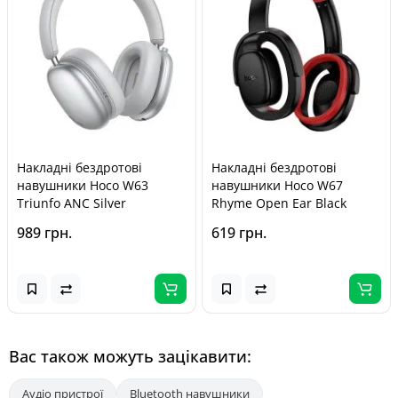
Накладні бездротові
Накладні бездротові
навушники Hoco W63
навушники Hoco W67
Triunfo ANC Silver
Rhyme Open Ear Black
989 грн.
619 грн.
Вас також можуть зацікавити:
Аудіо пристрої
Bluetooth навушники