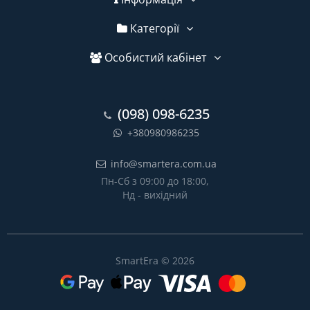
Категорії
Особистий кабінет
(098) 098-6235
+380980986235
info@smartera.com.ua
Пн-Сб з 09:00 до 18:00,
Нд - вихідний
SmartEra © 2026