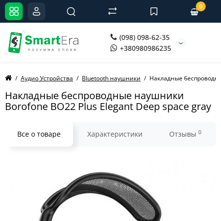
0
(098) 098-62-35
+380980986235
Аудио Устройства
Bluetooth наушники
Накладные беспроводные
Накладные беспроводные наушники
Borofone BO22 Plus Elegant Deep space gray
0
Все о товаре
Характеристики
Отзывы