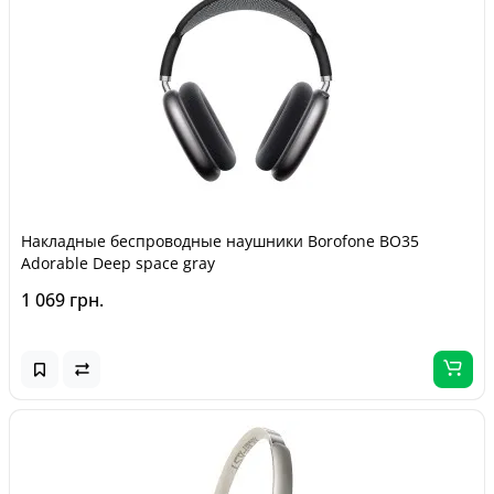
Накладные беспроводные наушники Borofone BO35
Adorable Deep space gray
1 069 грн.