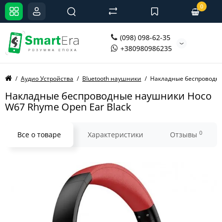
0
(098) 098-62-35
+380980986235
Аудио Устройства
Bluetooth наушники
Накладные беспроводны
Накладные беспроводные наушники Hoco
W67 Rhyme Open Ear Black
0
Все о товаре
Характеристики
Отзывы