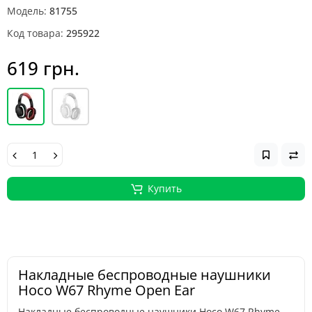
Модель:
81755
Код товара:
295922
619 грн.
Купить
Накладные беспроводные наушники
Hoco W67 Rhyme Open Ear
Накладные беспроводные наушники Hoco W67 Rhyme