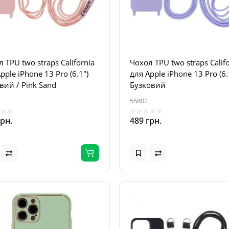
 TPU two straps California
Чохол TPU two straps Calif
pple iPhone 13 Pro (6.1")
для Apple iPhone 13 Pro (6.
вий / Pink Sand
Бузковий
55802
грн.
489 грн.