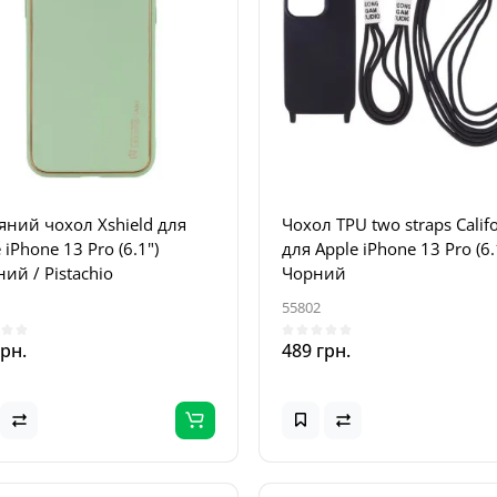
яний чохол Xshield для
Чохол TPU two straps Calif
 iPhone 13 Pro (6.1")
для Apple iPhone 13 Pro (6.
ий / Pistachio
Чорний
55802
грн.
489 грн.