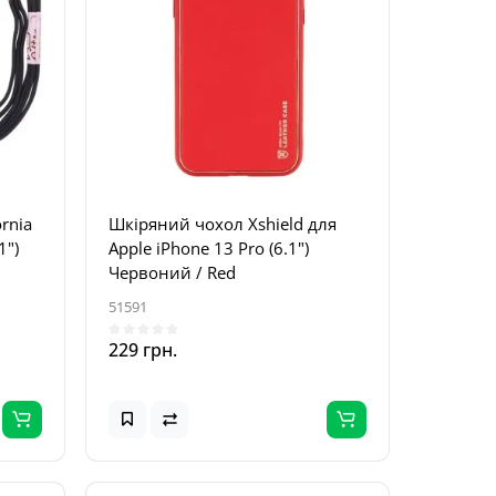
ornia
Шкіряний чохол Xshield для
1")
Apple iPhone 13 Pro (6.1")
Червоний / Red
51591
229 грн.