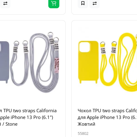
 TPU two straps California
Чохол TPU two straps Calif
pple iPhone 13 Pro (6.1")
для Apple iPhone 13 Pro (6.
 / Stone
Жовтий
55802