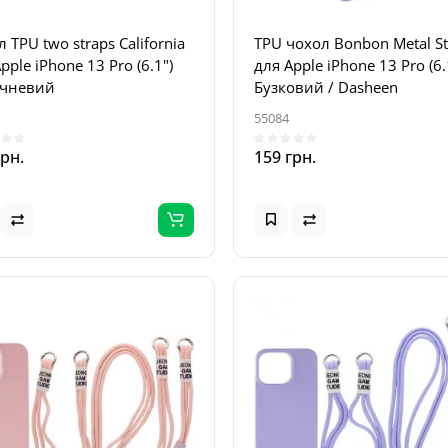
 TPU two straps California
TPU чохол Bonbon Metal St
pple iPhone 13 Pro (6.1")
для Apple iPhone 13 Pro (6.
чневий
Бузковий / Dasheen
55084
грн.
159 грн.