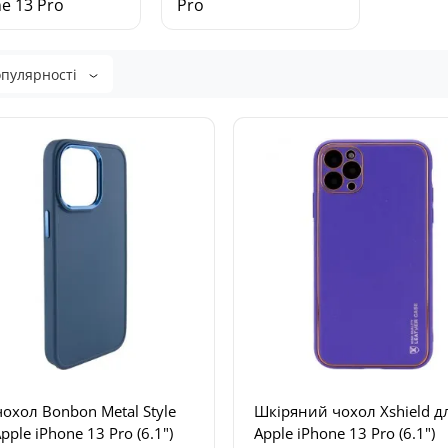
e 13 Pro
Pro
опулярності
охол Bonbon Metal Style
Шкіряний чохол Xshield д
pple iPhone 13 Pro (6.1")
Apple iPhone 13 Pro (6.1")