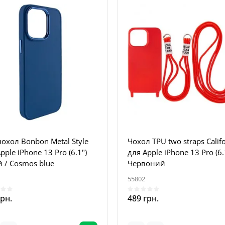
охол Bonbon Metal Style
Чохол TPU two straps Calif
pple iPhone 13 Pro (6.1")
для Apple iPhone 13 Pro (6.
 / Cosmos blue
Червоний
55802
грн.
489 грн.