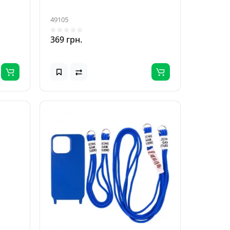
49105
369 грн.