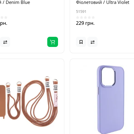
 / Denim Blue
Фіолетовий / Ultra Violet
51591
грн.
229 грн.