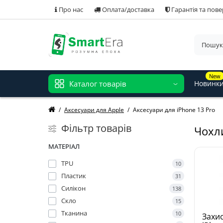
Про нас
Оплата/доставка
Гарантія та пов
New
Каталог товарів
Новинк
Аксесуари для Apple
Аксесуари для iPhone 13 Pro
Фільтр товарів
Чохли
МАТЕРІАЛ
TPU
10
Пластик
31
Силікон
138
Скло
15
Тканина
10
Захис