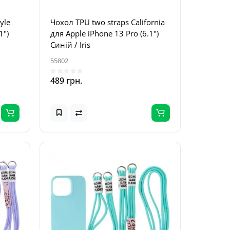
yle
Чохол TPU two straps California
1")
для Apple iPhone 13 Pro (6.1")
Синій / Iris
55802
489 грн.