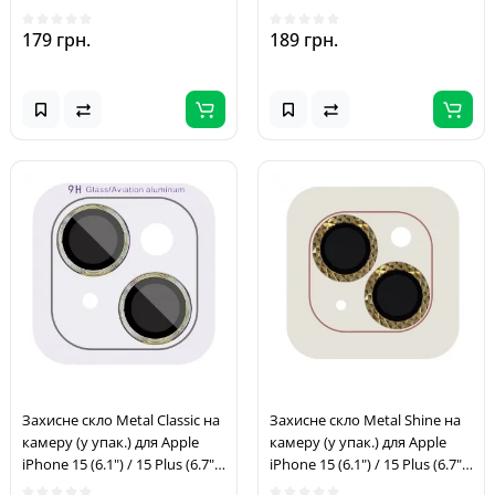
Рожевий / Pink
Блакитний / Light Blue
179 грн.
189 грн.
Захисне скло Metal Classic на
Захисне скло Metal Shine на
камеру (у упак.) для Apple
камеру (у упак.) для Apple
iPhone 15 (6.1") / 15 Plus (6.7")
iPhone 15 (6.1") / 15 Plus (6.7")
Салатовий / Light Green
Золотий / Gold