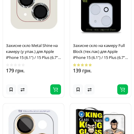
Захисне скло Metal Shine на
Захисне скло на камеру Full
камеру (у упак.) для Apple
Block (тех.пак) для Apple
iPhone 15 (6.1") / 15 Plus (6.7")
iPhone 15 (6.1") / 15 Plus (6.7")
Срібний / Silver
Прозорий
179 грн.
139 грн.