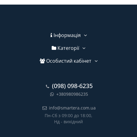
Інформація
Категорії
Особистий кабінет
(098) 098-6235
+380980986235
info@smartera.com.ua
Пн-Сб з 09:00 до 18:00,
Нд - вихідний