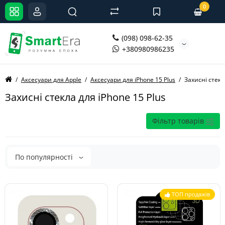
0
(098) 098-62-35
+380980986235
Аксесуари для Apple
Аксесуари для iPhone 15 Plus
Захисні стекл
Захисні стекла для iPhone 15 Plus
Фільтр товарів
По популярності
ТОП продажів