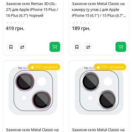
Захисне скло Remax 3D (GL-
Захисне скло Metal Classic на
27) для Apple iPhone 15 Plus /
камеру (у упак.) для Apple
16 Plus (6.7") Чорний
iPhone 15 (6.1") / 15 Plus (6.7")
Чорний / Midnight
419 грн.
189 грн.
ТОП продажів
ТОП продажів
Захисне скло Metal Classic на
Захисне скло Metal Classic на