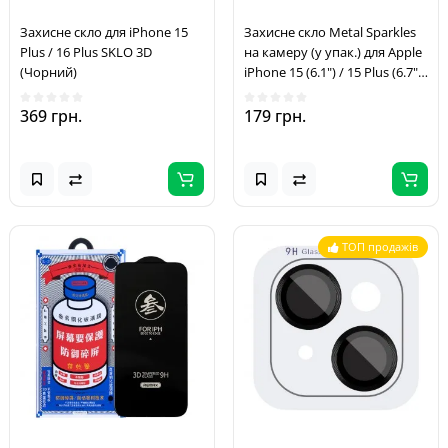
Захисне скло для iPhone 15
Захисне скло Metal Sparkles
Plus / 16 Plus SKLO 3D
на камеру (у упак.) для Apple
(Чорний)
iPhone 15 (6.1") / 15 Plus (6.7")
Червоний / Red
369 грн.
179 грн.
ТОП продажів