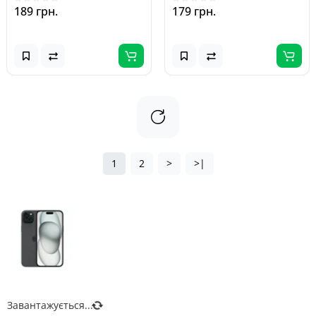
189 грн.
179 грн.
1
2
>
>|
Завантажується...