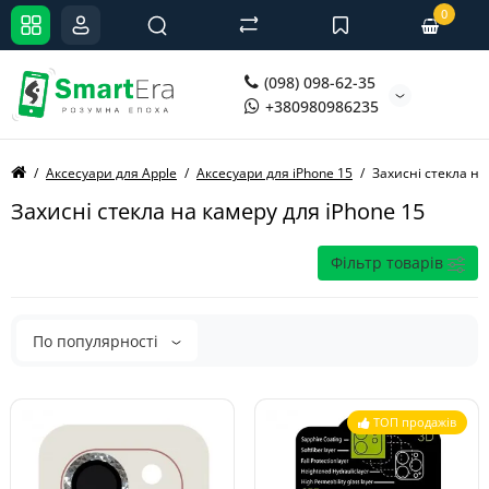
0
(098) 098-62-35
+380980986235
Аксесуари для Apple
Аксесуари для iPhone 15
Захисні стекла на
Захисні стекла на камеру для iPhone 15
Фільтр товарів
По популярності
ТОП продажів