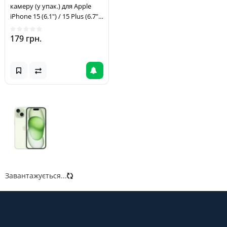
камеру (у упак.) для Apple
iPhone 15 (6.1") / 15 Plus (6.7")
Бузковий / Rainbow
179 грн.
Завантажується...