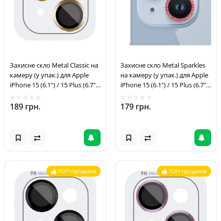
Захисне скло Metal Classic на
Захисне скло Metal Sparkles
камеру (у упак.) для Apple
на камеру (у упак.) для Apple
iPhone 15 (6.1") / 15 Plus (6.7")
iPhone 15 (6.1") / 15 Plus (6.7")
Золотий / Gold
Червоний / Red
189 грн.
179 грн.
ТОП продажів
ТОП продажів