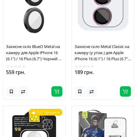
Захисне скло BlueO Metal на
Захисне скло Metal Classic на
камеру для Apple iPhone 16
камеру (у упак.) для Apple
(6.1") / 16 Plus (6.7") Чорний /
iPhone 16 (6.1") / 16 Plus (6.7")
Black
Рожевий / Pink
559 грн.
189 грн.
ТОП продажів