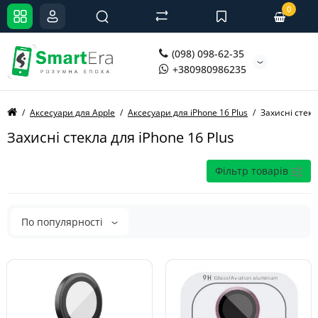
0
(098) 098-62-35
+380980986235
Аксесуари для Apple
Аксесуари для iPhone 16 Plus
Захисні стекл
Захисні стекла для iPhone 16 Plus
Фільтр товарів
По популярності