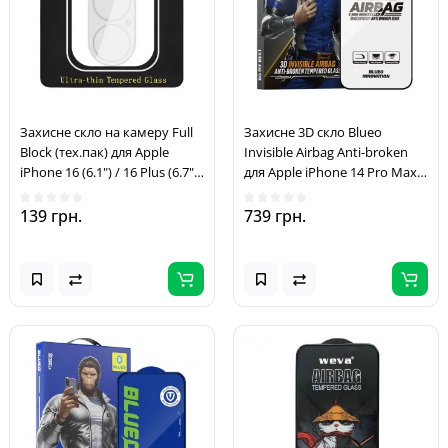
Захисне скло на камеру Full
Захисне 3D скло Blueo
Block (тех.пак) для Apple
Invisible Airbag Anti-broken
iPhone 16 (6.1") / 16 Plus (6.7")
для Apple iPhone 14 Pro Max /
Прозорий
15 Plus /16 Plus Чорний
139 грн.
739 грн.