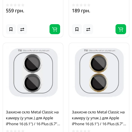
Silver
Синій / Ultramarine
559 грн.
189 грн.
Захисне скло Metal Classic на
Захисне скло Metal Classic на
камеру (у упак.) для Apple
камеру (у упак.) для Apple
iPhone 16 (6.1") / 16 Plus (6.7")
iPhone 16 (6.1") / 16 Plus (6.7")
Срібний / Silver
Золотий / Gold