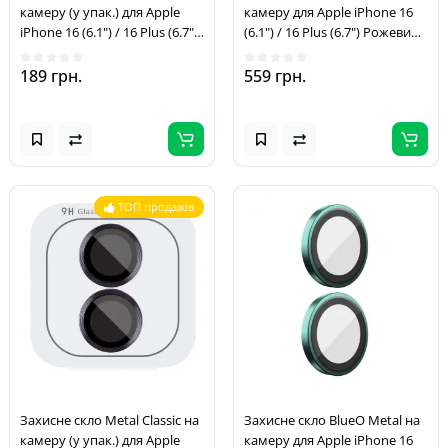
камеру (у упак.) для Apple
камеру для Apple iPhone 16
iPhone 16 (6.1") / 16 Plus (6.7")
(6.1") / 16 Plus (6.7") Рожевий /
Бірюзовий / Azure
Pink
189 грн.
559 грн.
ТОП продажів
Захисне скло Metal Classic на
Захисне скло BlueO Metal на
камеру (у упак.) для Apple
камеру для Apple iPhone 16