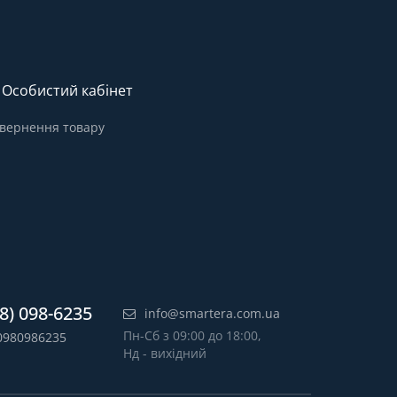
Особистий кабінет
вернення товару
8) 098-6235
info@smartera.com.ua
Пн-Сб з 09:00 до 18:00,
0980986235
Нд - вихідний