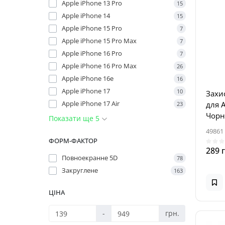
Apple iPhone 13 Pro
15
Apple iPhone 14
15
Apple iPhone 15 Pro
7
Apple iPhone 15 Pro Max
7
Apple iPhone 16 Pro
7
Apple iPhone 16 Pro Max
26
Apple iPhone 16e
16
Apple iPhone 17
10
Захис
Apple iPhone 17 Air
для A
23
Чорн
Показати ще 5
49861
ФОРМ-ФАКТОР
289 
Повноекранне 5D
78
Закруглене
163
ЦІНА
-
грн.