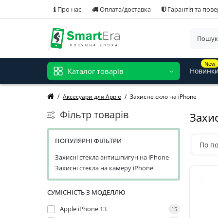
Про нас
Оплата/доставка
Гарантія та пов
New
Каталог товарів
Новинк
Аксесуари для Apple
Захисне скло на iPhone
Фільтр товарів
Захис
ПОПУЛЯРНІ ФІЛЬТРИ
По п
Захисні стекла антишпигун на iPhone
Захисні стекла на камеру iPhone
СУМІСНІСТЬ З МОДЕЛЛЮ
Apple iPhone 13
15