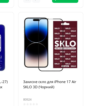
L-27)
Захисне скло для iPhone 17 Air
ax
SKLO 3D (Чорний)
80924