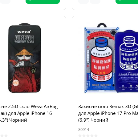
сне 2.5D скло Weva AirBag
Захисне скло Remax 3D (G
пак) для Apple iPhone 16
для Apple iPhone 17 Pro M
6.3") Чорний
(6.9") Чорний
80914