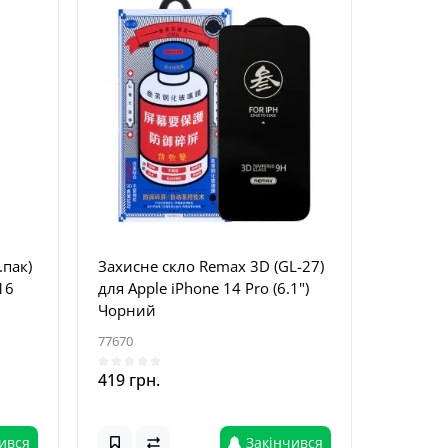
.пак)
Захисне скло Remax 3D (GL-27)
16
для Apple iPhone 14 Pro (6.1")
Чорний
77670
419 грн.
ився
Закінчився