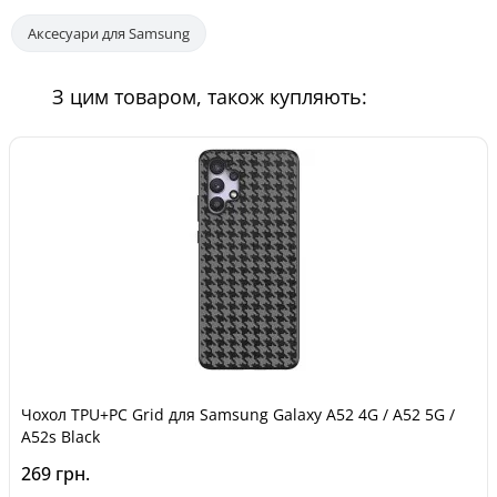
захист прав споживачів».
Аксесуари для Samsung
З цим товаром, також купляють:
Чохол TPU+PC Grid для Samsung Galaxy A52 4G / A52 5G /
A52s Black
269 грн.