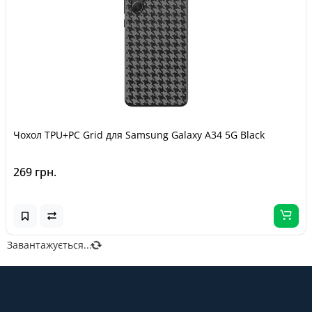
Чохол TPU+PC Grid для Samsung Galaxy A34 5G Black
269 грн.
Завантажується...