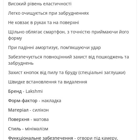
Високий рівень еластичності
Легко очищується при забрудненнях
Не ковзає в руках та на поверхні
Щільно облягає смартфон, з точністю приймаючи його
форму
При падінні амортизує, пом'якшуючи удар
Забезпечується повноцінний захист від пошкоджень та
забруднень
Захист кнопок від пилу та бруду (спеціальні заглушки)
Швидке встановлення та видалення
Бренд
- Lakshmi
Форм-фактор
- накладка
Матеріал
- силікон
Поверхня
- матова
Стиль
- мінімалізм
Функціональне забезпечення
- отвори під камеру,