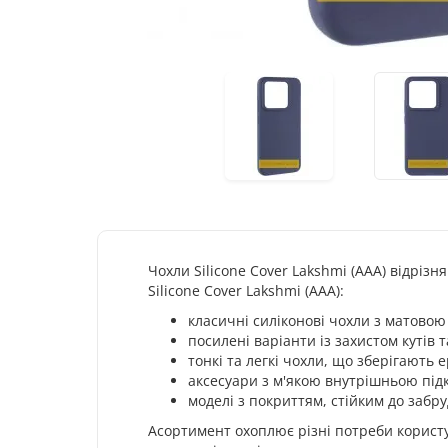
Чохли Silicone Cover Lakshmi (AAA) відрі
Silicone Cover Lakshmi (AAA):
класичні силіконові чохли з матово
посилені варіанти із захистом кутів т
тонкі та легкі чохли, що зберігають 
аксесуари з м'якою внутрішньою під
моделі з покриттям, стійким до забру
Асортимент охоплює різні потреби користу