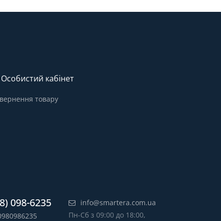
Особистий кабінет
вернення товару
8) 098-6235
info@smartera.com.ua
Пн-Сб з 09:00 до 18:00,
0980986235