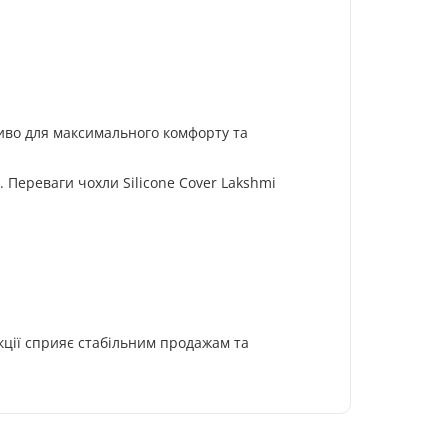
ливо для максимального комфорту та
. Переваги чохли Silicone Cover Lakshmi
укції сприяє стабільним продажам та