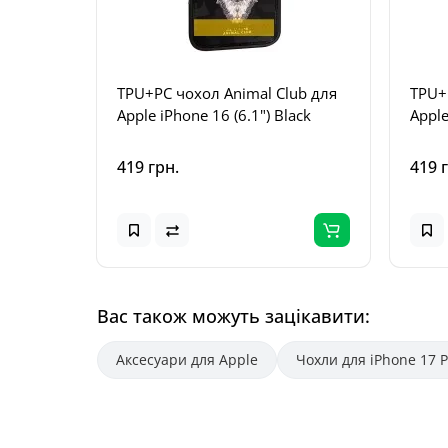
TPU+PC чохол Animal Club для
TPU+
Apple iPhone 16 (6.1") Black
Apple
419 грн.
419 
Вас також можуть зацікавити:
Аксесуари для Apple
Чохли для iPhone 17 