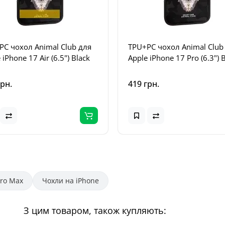
PC чохол Animal Club для
TPU+PC чохол Animal Club
 iPhone 17 Air (6.5") Black
Apple iPhone 17 Pro (6.3") 
грн.
419 грн.
Pro Max
Чохли на iPhone
З цим товаром, також купляють: