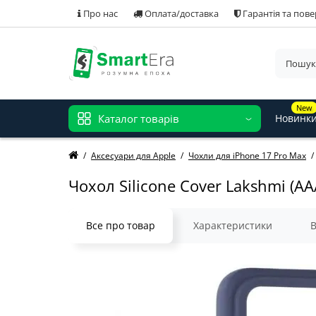
Про нас
Оплата/доставка
Гарантія та пов
New
Каталог товарів
Новинк
Аксесуари для Apple
Чохли для iPhone 17 Pro Max
Чохол Silicone Cover Lakshmi (AA
Все про товар
Характеристики
В