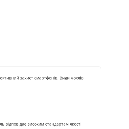
фективний захист смартфонів. Види чохлів
ль відповідає високим стандартам якості