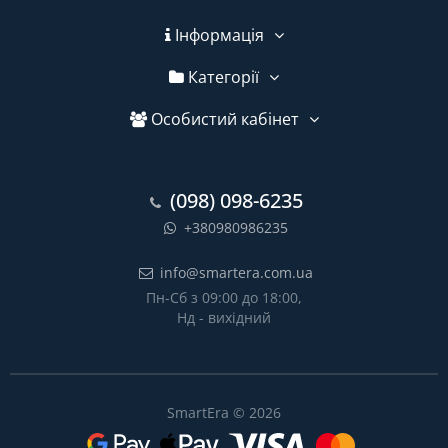
Інформація
Категорії
Особистий кабінет
(098) 098-6235
+380980986235
info@smartera.com.ua
Пн-Сб з 09:00 до 18:00,
Нд - вихідний
SmartEra © 2026