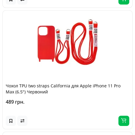
Чохол TPU two straps California для Apple iPhone 11 Pro
Max (6.5") Червоний
489 грн.