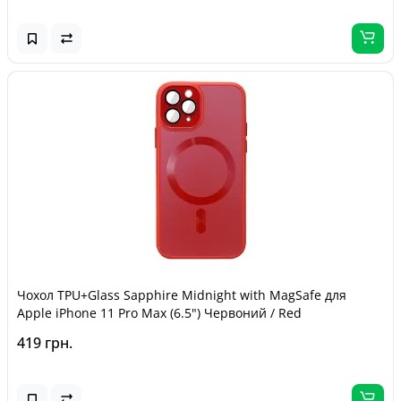
Чохол TPU+Glass Sapphire Midnight with MagSafe для
Apple iPhone 11 Pro Max (6.5") Червоний / Red
419 грн.