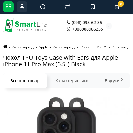
0
(098) 098-62-35
+380980986235
Аксесуари для Apple
Аксесуари для iPhone 11 Pro Max
Чохли для
Чохол TPU Toys Case with Ears для Apple
iPhone 11 Pro Max (6.5") Black
0
Все про товар
Характеристики
Відгуки