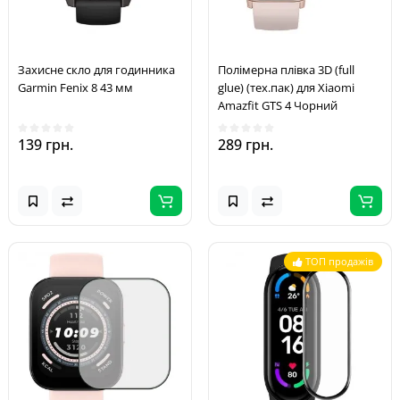
Захисне скло для годинника
Полімерна плівка 3D (full
Garmin Fenix 8 43 мм
glue) (тех.пак) для Xiaomi
Amazfit GTS 4 Чорний
139 грн.
289 грн.
ТОП продажів