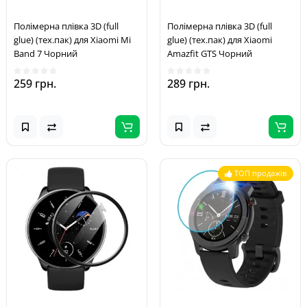
Полімерна плівка 3D (full
Полімерна плівка 3D (full
glue) (тех.пак) для Xiaomi Mi
glue) (тех.пак) для Xiaomi
Band 7 Чорний
Amazfit GTS Чорний
259 грн.
289 грн.
ТОП продажів