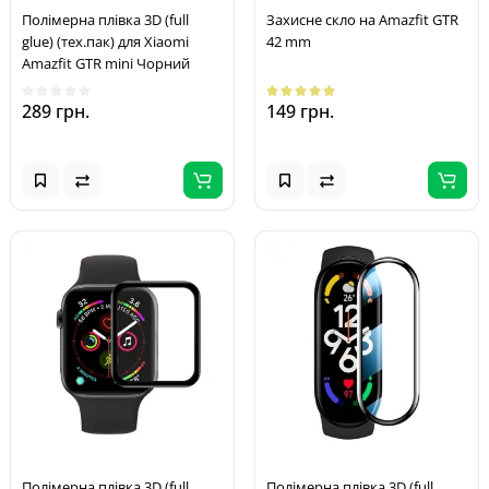
Полімерна плівка 3D (full
Захисне скло на Amazfit GTR
glue) (тех.пак) для Xiaomi
42 mm
Amazfit GTR mini Чорний
289 грн.
149 грн.
Полімерна плівка 3D (full
Полімерна плівка 3D (full