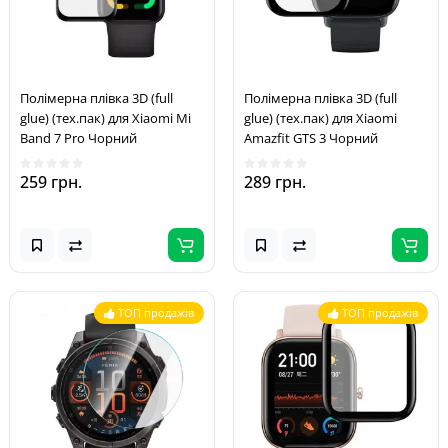
Полімерна плівка 3D (full
Полімерна плівка 3D (full
glue) (тех.пак) для Xiaomi Mi
glue) (тех.пак) для Xiaomi
Band 7 Pro Чорний
Amazfit GTS 3 Чорний
259 грн.
289 грн.
ТОП продажів
ТОП продажів