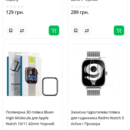
129 грн.
289 грн.
Полімерна 3D плівка Blueo
Захисна гідрогелева плівка
High-Molecule для Apple
для годинника Redmi Watch 5
Watch 10/11 42mm Чорний
Active / Прозора