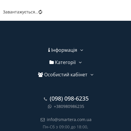
Завантажується...
Інформація
Категорії
Особистий кабінет
(098) 098-6235
+380980986235
info@smartera.com.ua
Пн-Сб з 09:00 до 18:00,