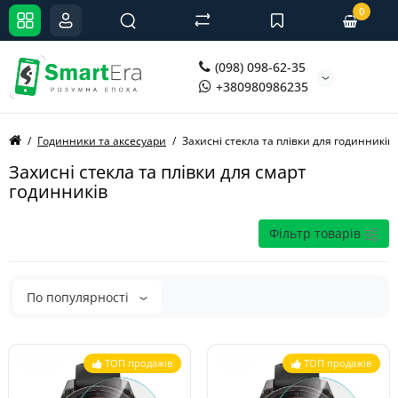
0
(098) 098-62-35
+380980986235
Годинники та аксесуари
Захисні стекла та плівки для годинників
Захисні стекла та плівки для смарт
годинників
Фільтр товарів
По популярності
ТОП продажів
ТОП продажів