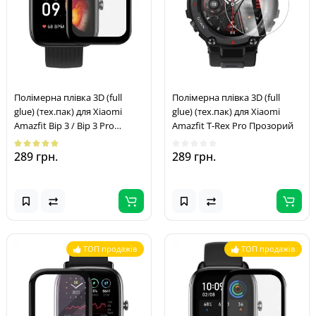
Полімерна плівка 3D (full
Полімерна плівка 3D (full
glue) (тех.пак) для Xiaomi
glue) (тех.пак) для Xiaomi
Amazfit Bip 3 / Bip 3 Pro
Amazfit T-Rex Pro Прозорий
Чорний
289 грн.
289 грн.
ТОП продажів
ТОП продажів