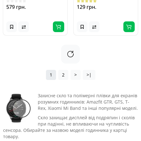
579 грн.
129 грн.
1
2
>
>|
Захисне скло та полімерні плівки для екранів
розумних годинників: Amazfit GTR, GTS, T-
Rex, Xiaomi Mi Band та інші популярні моделі.
Скло захищає дисплей від подряпин і сколів
при падінні, не впливаючи на чутливість
сенсора. Обирайте за назвою моделі годинника у картці
товару.