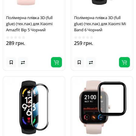
Полімерна плівка 3D (full
Полімерна плівка 3D (full
glue) (тех.пак) для Xiaomi
glue) (тех.пак) для Xiaomi Mi
Amazfit Bip 5 Чорний
Band 6 Чорний
289 грн.
259 грн.