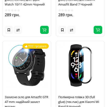
Watch 10/11 42mm Чорний
Amazfit Band 7 Чорний
289 грн.
289 грн.
ТОП продажів
Захисне скло для Amazfit GTR
Полімерна плівка 3D (full
47 mm: надійний захист
glue) (тех.пак) для Xiaomi Mi
екрану
Band 9 Чорний