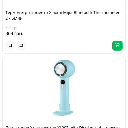
Термометр-гігрометр Xiaomi Mijia Bluetooth Thermometer
2 / Білий
509 грн.
369 грн.
Портативний вентилятор YL007 with Display з підставкою