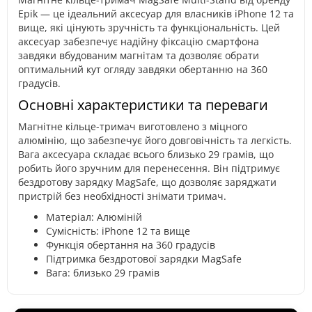
Epik — це ідеальний аксесуар для власників iPhone 12 та
вище, які цінують зручність та функціональність. Цей
аксесуар забезпечує надійну фіксацію смартфона
завдяки вбудованим магнітам та дозволяє обрати
оптимальний кут огляду завдяки обертанню на 360
градусів.
Основні характеристики та переваги
Магнітне кільце-тримач виготовлено з міцного
алюмінію, що забезпечує його довговічність та легкість.
Вага аксесуара складає всього близько 29 грамів, що
робить його зручним для перенесення. Він підтримує
бездротову зарядку MagSafe, що дозволяє заряджати
пристрій без необхідності знімати тримач.
Матеріал: Алюміній
Сумісність: iPhone 12 та вище
Функція обертання на 360 градусів
Підтримка бездротової зарядки MagSafe
Вага: близько 29 грамів