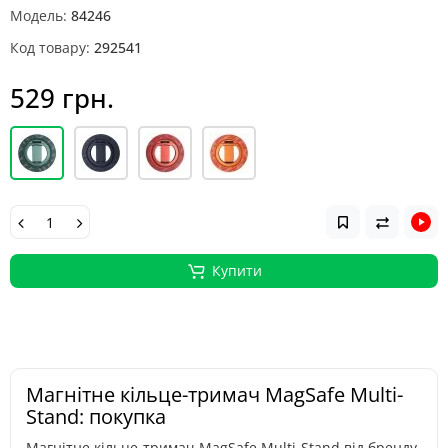
Модель:
84246
Код товару:
292541
529 грн.
Купити
Магнітне кільце-тримач MagSafe Multi-
Stand: покупка
Магнітне кільце-тримач MagSafe Multi-Stand від бренду