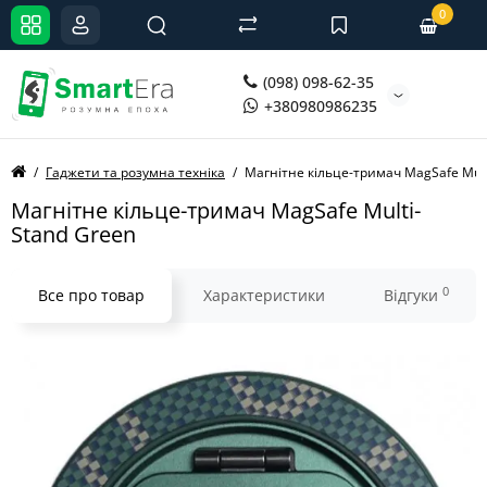
0
(098) 098-62-35
+380980986235
Гаджети та розумна техніка
Магнітне кільце-тримач MagSafe Mult
Магнітне кільце-тримач MagSafe Multi-
Stand Green
0
Все про товар
Характеристики
Відгуки