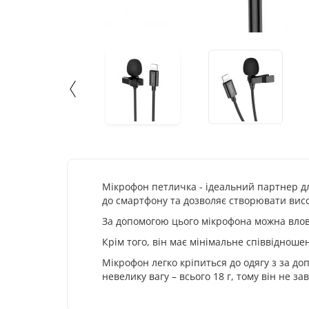
Мікрофон петличка - ідеальний партнер для
до смартфону та дозволяє створювати висо
За допомогою цього мікрофона можна влов
Крім того, він має мінімальне співвіднош
Мікрофон легко кріпиться до одягу з за до
невелику вагу – всього 18 г, тому він не за