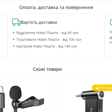
Оплата, доставка та повернення
Вартість доставки
О
Відділення Нової Пошти - від 90 грн
д
Поштомати Нової Пошти - від 100 грн
У
Кур'єром Нової Пошти - від 140 грн
Схожі товари
ТОП прод