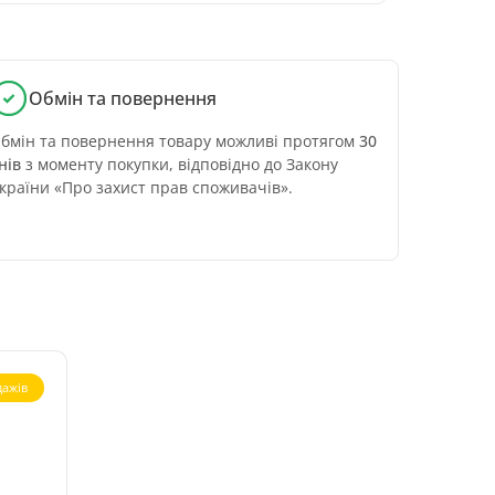
Обмін та повернення
бмін та повернення товару можливі протягом
30
нів
з моменту покупки, відповідно до Закону
країни «Про захист прав споживачів».
ажів