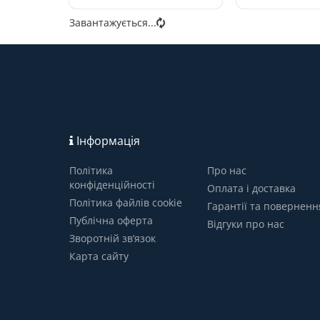
Завантажується...
Інформація
Політика
Про нас
конфіденційності
Оплата і доставка
Політика файлів cookie
Гарантії та поверненн
Публічна оферта
Відгуки про нас
Зворотній зв’язок
Карта сайту