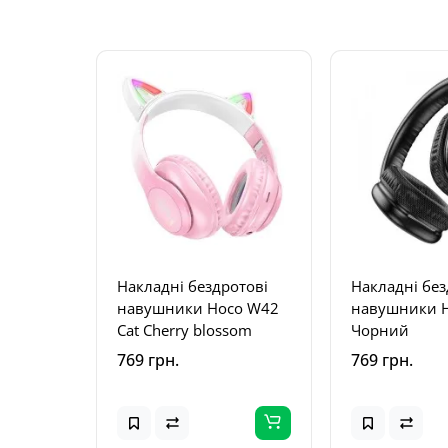
Накладні бездротові
Накладні без
навушники Hoco W42
навушники 
Cat Cherry blossom
Чорний
769 грн.
769 грн.