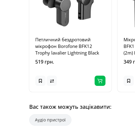
Петличний бездротовий
Мікр
мікрофон Borofone BFK12
BFK11
Trophy lavalier Lightning Black
(2m) 
519 грн.
349 
Вас також можуть зацікавити:
Аудіо пристрої