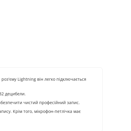
роз'єму Lightning він легко підключається
32 децибели.
забезпечити чистий професійний запис.
апису. Крім того, мікрофон-петлічка має