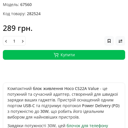
Модель:
67560
Код товару:
282524
289 грн.
Купити
Компактний
блок живлення Hoco CS22A Value
- це
потужний та сучасний адаптер, створений для швидкої
зарядки ваших гаджетів. Пристрій оснащений одним
портом
USB-C
та підтримує протокол
Power Delivery (PD)
з потужністю до
30W
, що робить його ідеальним
вибором для найновіших пристроїв.
Завдяки потужності 30W, цей
блочок для телефону