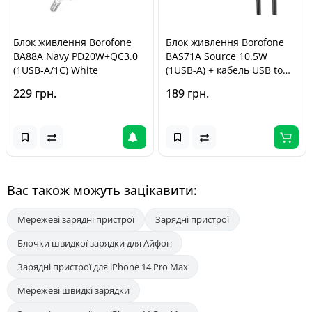
Блок живлення Borofone
Блок живлення Borofone
BA88A Navy PD20W+QC3.0
BAS71A Source 10.5W
(1USB-A/1C) White
(1USB-A) + кабель USB to
Type-C Black
229 грн.
189 грн.
Вас також можуть зацікавити:
Мережеві зарядні пристрої
Зарядні пристрої
Блочки швидкої зарядки для Айфон
Зарядні пристрої для iPhone 14 Pro Max
Мережеві швидкі зарядки