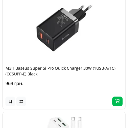
МЗП Baseus Super Si Pro Quick Charger 30W (1USB-A/1C)
(CCSUPP-E) Black
969 грн.