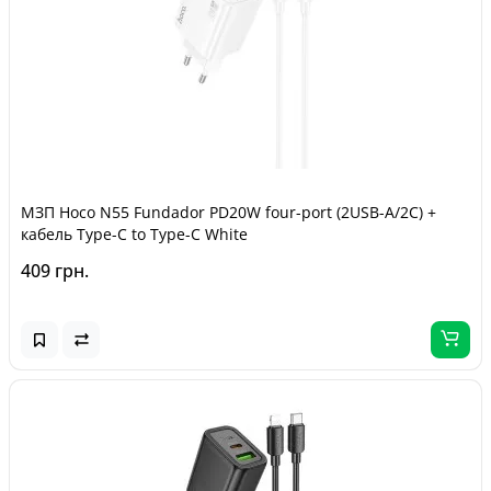
МЗП Hoco N55 Fundador PD20W four-port (2USB-A/2C) +
кабель Type-C to Type-C White
409 грн.