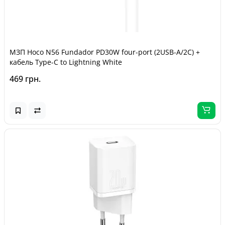
МЗП Hoco N56 Fundador PD30W four-port (2USB-A/2C) +
кабель Type-C to Lightning White
469 грн.