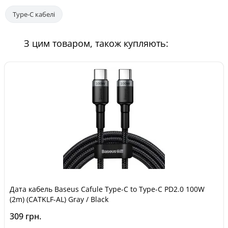
Type-C кабелі
З цим товаром, також купляють:
Дата кабель Baseus Cafule Type-C to Type-C PD2.0 100W
(2m) (CATKLF-AL) Gray / Black
309 грн.