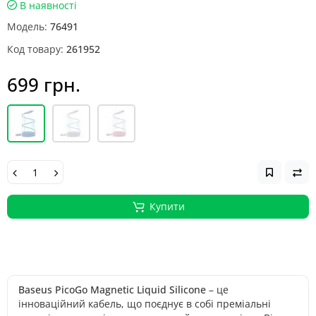
В наявності
Модель:
76491
Код товару:
261952
699 грн.
Купити
Baseus PicoGo Magnetic Liquid Silicone
– це
інноваційний кабель, що поєднує в собі преміальні