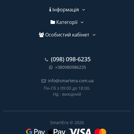
Інформація
Категорії
Особистий кабінет
(098) 098-6235
+380980986235
info@smartera.com.ua
Пн-Сб з 09:00 до 18:00,
Нд - вихідний
SmartEra © 2026