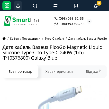
0
(098) 098-62-35
+380980986235
Кабелі / Перехідники
Type-C кабелі
Дата кабель Baseus PicoGo Ma
Дата кабель Baseus PicoGo Magnetic Liquid
Silicone Type-C to Type-C 240W (1m)
(P10376800) Galaxy Blue
0
Все про товар
Характеристики
Відгуки