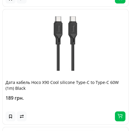
Дата кабель Hoco X90 Cool silicone Type-C to Type-C 60W
(1m) Black
189 грн.