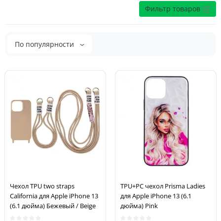
Фильтр товаров
По популярности
Чехол TPU two straps
TPU+PC чехол Prisma Ladies
California для Apple iPhone 13
для Apple iPhone 13 (6.1
(6.1 дюйма) Бежевый / Beige
дюйма) Pink