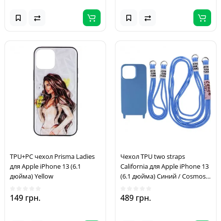
TPU+PC чехол Prisma Ladies
Чехол TPU two straps
для Apple iPhone 13 (6.1
California для Apple iPhone 13
дюйма) Yellow
(6.1 дюйма) Синий / Cosmos
blue
149 грн.
489 грн.