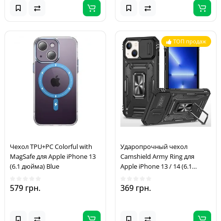
ТОП продаж
Чехол TPU+PC Colorful with
Ударопрочный чехол
MagSafe для Apple iPhone 13
Camshield Army Ring для
(6.1 дюйма) Blue
Apple iPhone 13 / 14 (6.1
дюйма) Черный / Black
579 грн.
369 грн.