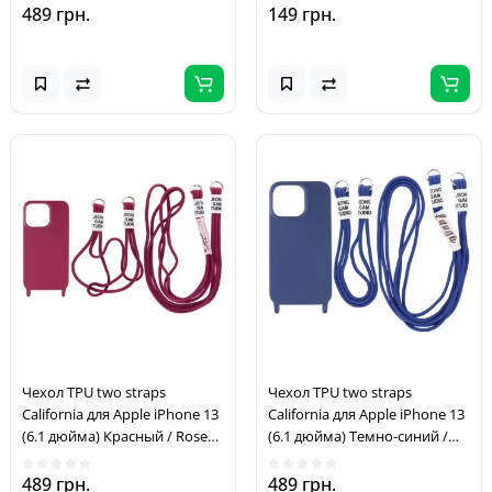
489 грн.
149 грн.
Чехол TPU two straps
Чехол TPU two straps
California для Apple iPhone 13
California для Apple iPhone 13
(6.1 дюйма) Красный / Rose
(6.1 дюйма) Темно-синий /
Red
Midnight blue
489 грн.
489 грн.