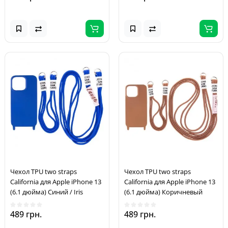
Чехол TPU two straps
Чехол TPU two straps
California для Apple iPhone 13
California для Apple iPhone 13
(6.1 дюйма) Синий / Iris
(6.1 дюйма) Коричневый
489 грн.
489 грн.