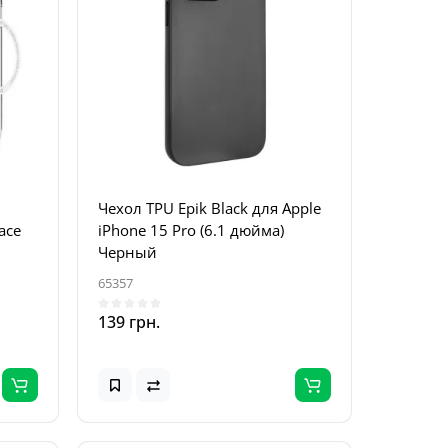
Чехол TPU Epik Black для Apple
ace
iPhone 15 Pro (6.1 дюйма)
Черный
65357
139 грн.