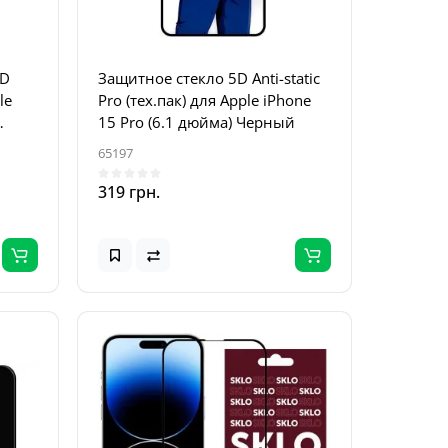
5D
Защитное стекло 5D Anti-static
le
Pro (тех.пак) для Apple iPhone
15 Pro (6.1 дюйма) Черный
65197
319 грн.