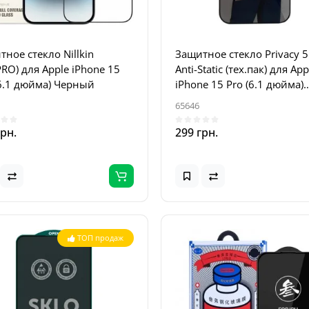
ное стекло Nillkin
Защитное стекло Privacy 
RO) для Apple iPhone 15
Anti-Static (тех.пак) для App
(6.1 дюйма) Черный
iPhone 15 Pro (6.1 дюйма)
Черный
65646
грн.
299 грн.
ТОП продаж