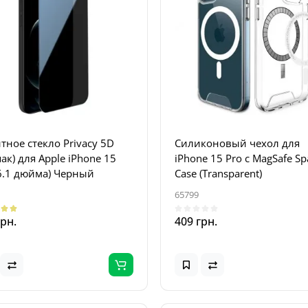
тное стекло Privacy 5D
Силиконовый чехол для
пак) для Apple iPhone 15
iPhone 15 Pro с MagSafe Sp
(6.1 дюйма) Черный
Case (Transparent)
65799
грн.
409 грн.