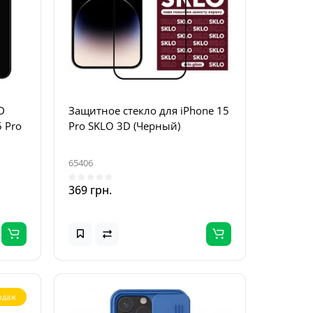
D
Защитное стекло для iPhone 15
5 Pro
Pro SKLO 3D (Черный)
65406
369 грн.
одаж