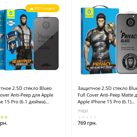
ТОП продаж
тное 2.5D стекло Blueo
Защитное 2.5D стекло Blu
Cover Anti-Peep для Apple
Full Cover Anti-Peep Matte 
e 15 Pro (6.1 дюйма)
Apple iPhone 15 Pro (6.1)
ный
Черный
71031
грн.
769 грн.