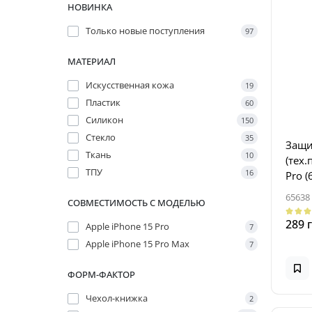
НОВИНКА
Только новые поступления
97
МАТЕРИАЛ
Искусственная кожа
19
Пластик
60
Силикон
150
Стекло
35
Защи
Ткань
10
(тех.
ТПУ
16
Pro 
65638
СОВМЕСТИМОСТЬ С МОДЕЛЬЮ
289 
Apple iPhone 15 Pro
7
Apple iPhone 15 Pro Max
7
ФОРМ-ФАКТОР
Чехол-книжка
2