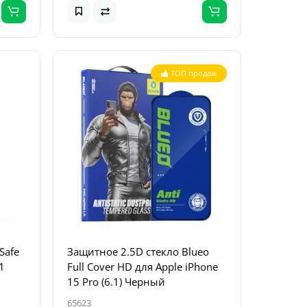
ТОП продаж
Safe
Защитное 2.5D стекло Blueo
1
Full Cover HD для Apple iPhone
15 Pro (6.1) Черный
65623