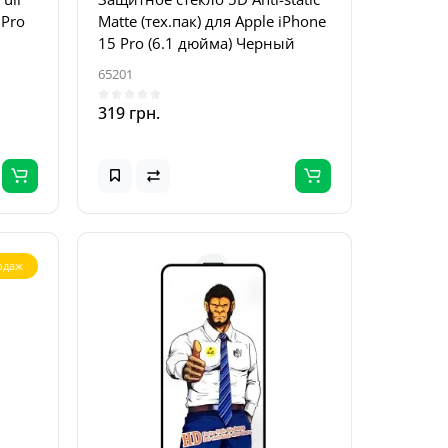
 Pro
Matte (тех.пак) для Apple iPhone
15 Pro (6.1 дюйма) Черный
65201
319 грн.
одаж