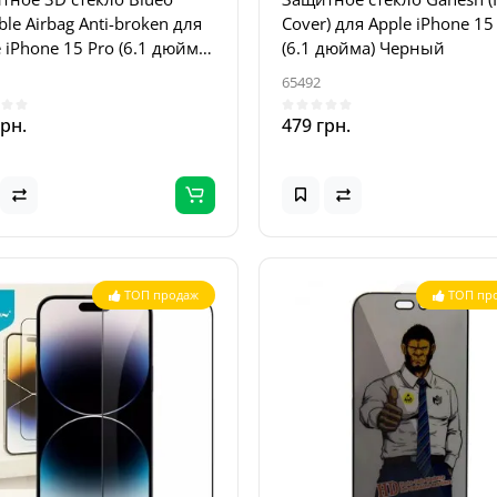
ible Airbag Anti-broken для
Cover) для Apple iPhone 15
 iPhone 15 Pro (6.1 дюйма)
(6.1 дюйма) Черный
ный
65492
грн.
479 грн.
ТОП продаж
ТОП пр