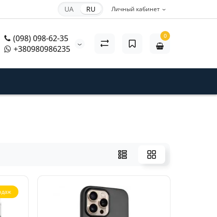
UA
RU
Личный кабинет
0
(098) 098-62-35
+380980986235
одаж