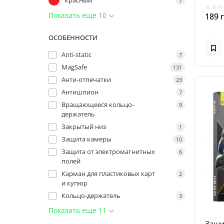
7
Показать еще 10
189 
ОСОБЕННОСТИ
Anti-static
7
MagSafe
131
Анти-отпечатки
23
Антишпион
7
Вращающееся кольцо-
9
держатель
Закрытый низ
1
Защита камеры
10
Защита от электромагнитных
6
полей
Карман для пластиковых карт
2
и купюр
Кольцо-держатель
3
Показать еще 11
Защи