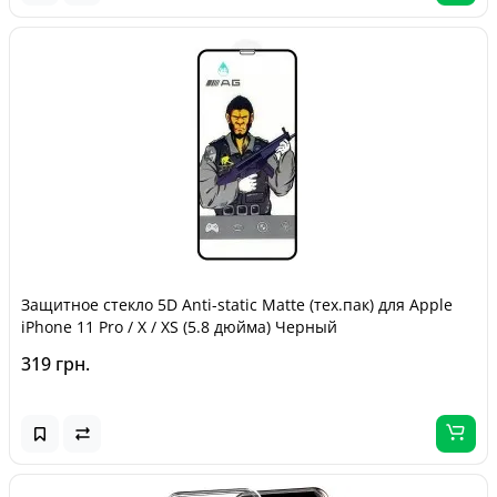
Защитное стекло 5D Anti-static Matte (тех.пак) для Apple
iPhone 11 Pro / X / XS (5.8 дюйма) Черный
319 грн.