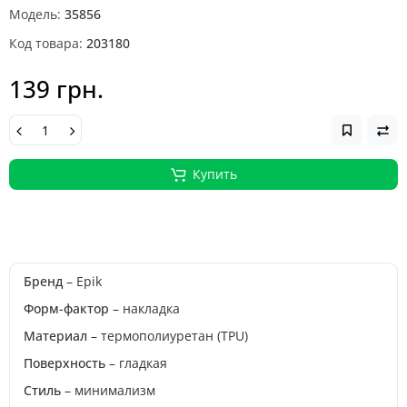
Модель:
35856
Код товара:
203180
139 грн.
Купить
Бренд
– Epik
Форм-фактор
– накладка
Материал
– термополиуретан (TPU)
Поверхность
– гладкая
Стиль
– минимализм