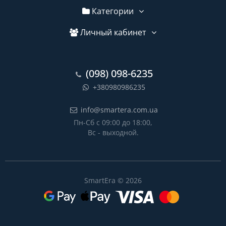
Категории
Личный кабинет
(098) 098-6235
+380980986235
info@smartera.com.ua
Пн-Сб с 09:00 до 18:00,
Вс - выходной.
SmartEra © 2026