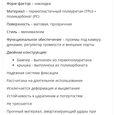
Форм-фактор
– накладка
Материал
– термопластичный полиуретан (TPU) +
поликарбонат (PC)
Поверхность
– матовая, прозрачная
Стиль
– минимализм
Функциональное обеспечение
– проемы под камеру,
динамик, регулятор громкости и внешние порты
Двойная конструкция:
бампер - выполнен из термополиуретана
крышка - выполнена из поликарбоната
Надежная система фиксации
Рассчитана на длительное использование
Исключается деформация и выцветание
Устойчивость к царапинам и потертостям
Не трескается
Прочный материал, амортизирующий удары при