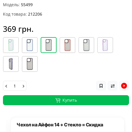
Модель:
55499
Код товара:
212206
369 грн.
Купить
Чехол на Айфон 14 + Стекло = Скидка