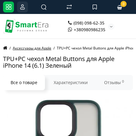
0
(098) 098-62-35
+380980986235
Аксессуары для Apple
TPU+PC чехол Metal Buttons для Apple iPhon
TPU+PC чехол Metal Buttons для Apple
iPhone 14 (6.1) Зеленый
0
Все о товаре
Характеристики
Отзывы