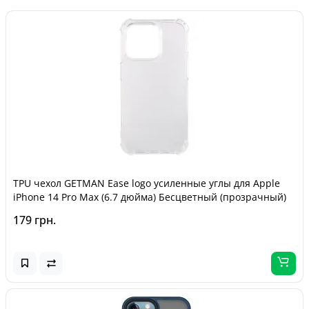
TPU чехол GETMAN Ease logo усиленные углы для Apple
iPhone 14 Pro Max (6.7 дюйма) Бесцветный (прозрачный)
179 грн.