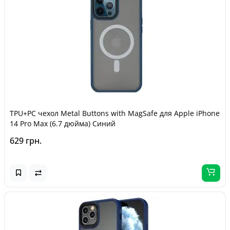
TPU+PC чехол Metal Buttons with MagSafe для Apple iPhone
14 Pro Max (6.7 дюйма) Синий
629 грн.