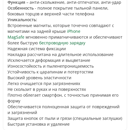
Функция
– анти-скольжение, анти-отпечатки, анти-удар
Особенность
- полное покрытие тыльной панели,
боковых торцов и верхней части телефона
Уникальность:
Встроенные магниты, которые точечно совпадают с
магнитами на задней крыше
iPhone
MagSafe
мгновенно примагничиваются и обеспечивают
более быструю
беспроводную зарядку
Надежная система фиксации
Накладка рассчитана на длительное использование
Исключается деформация и выцветание
Износостойкость и пыленепроницаемость
Устойчивость к царапинам и потертостям
Высокий уровень эластичности
Легко очищается при загрязнениях
Не скользит в руках и на поверхностях
Плотно облегает смартфон, с точностью принимая его
форму
Обеспечивается полноценная защита от повреждений
и загрязнений
Защита кнопок от пыли и грязи (специальные заглушки)
Быстрая установка и удаление