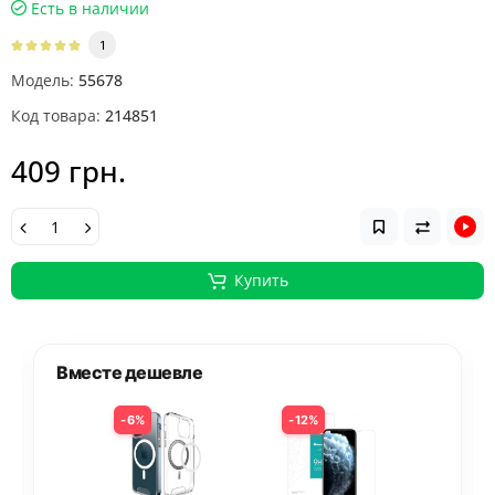
Есть в наличии
1
Модель:
55678
Код товара:
214851
409 грн.
Купить
Вместе дешевле
6%
12%