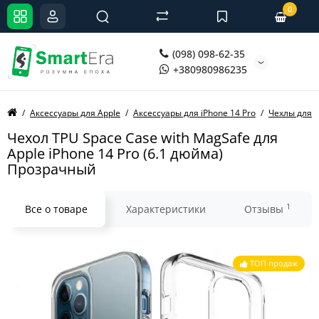
0
(098) 098-62-35
+380980986235
Аксессуары для Apple
Аксессуары для iPhone 14 Pro
Чехлы для i
Чехол TPU Space Case with MagSafe для
Apple iPhone 14 Pro (6.1 дюйма)
Прозрачный
1
Все о товаре
Характеристики
Отзывы
ТОП продаж