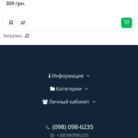
309 грн.
Загрузка...
Информация
Категории
Личный кабинет
(098) 098-6235
+380980986235