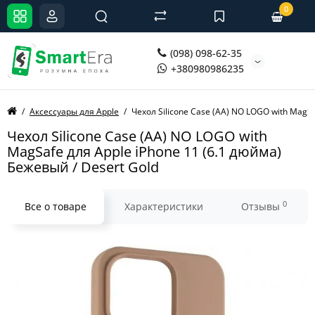
0
(098) 098-62-35
+380980986235
Аксессуары для Apple
Чехол Silicone Case (AA) NO LOGO with MagSa
Чехол Silicone Case (AA) NO LOGO with
MagSafe для Apple iPhone 11 (6.1 дюйма)
Бежевый / Desert Gold
0
Все о товаре
Характеристики
Отзывы