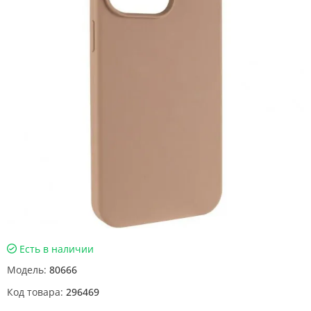
Есть в наличии
Модель:
80666
Код товара:
296469