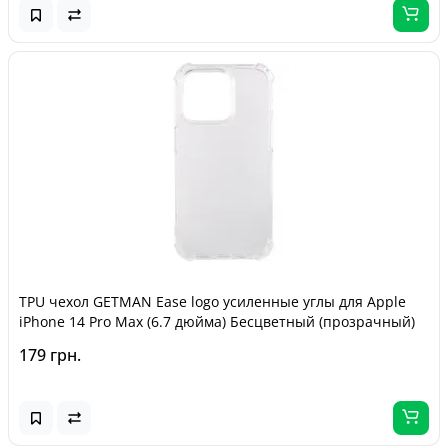
TPU чехол GETMAN Ease logo усиленные углы для Apple
iPhone 14 Pro Max (6.7 дюйма) Бесцветный (прозрачный)
179 грн.