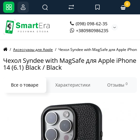
0
(098) 098-62-35
+380980986235
Аксессуары для Apple
Чехол Syndee with MagSafe для Apple iPhone 1
Чехол Syndee with MagSafe для Apple iPhone
14 (6.1) Black / Black
0
Все о товаре
Характеристики
Отзывы