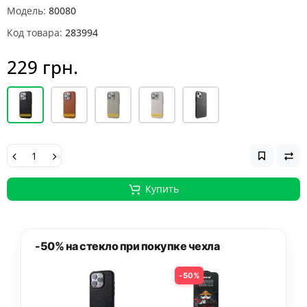
Модель:
80080
Код товара:
283994
229 грн.
Купить
-50% на стекло при покупке чехла
50%