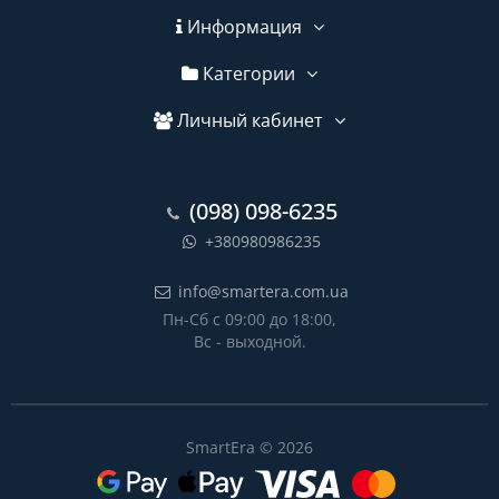
Информация
Категории
Личный кабинет
(098) 098-6235
+380980986235
info@smartera.com.ua
Пн-Сб с 09:00 до 18:00,
Вс - выходной.
SmartEra © 2026