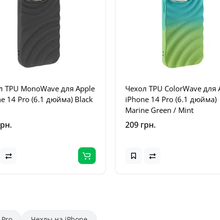
л TPU MonoWave для Apple
Чехол TPU ColorWave для 
e 14 Pro (6.1 дюйма) Black
iPhone 14 Pro (6.1 дюйма)
Marine Green / Mint
грн.
209 грн.
 Pro
Чехлы на iPhone