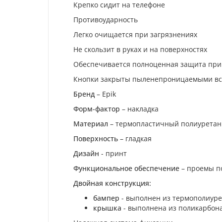
Крепко сидит на телефоне
Противоударность
Легко очищается при загрязнениях
Не скользит в руках и на поверхностях
Обеспечивается полноценная защита при 
Кнопки закрыты пыленепроницаемыми вс
Бренд
– Epik
Форм-фактор
– накладка
Материал
– термопластичный полиуретан (
Поверхность
– гладкая
Дизайн
- принт
Функциональное обеспечение
– проемы по
Двойная конструкция:
бампер
- выполнен из термополиур
крышка
- выполнена из поликарбон