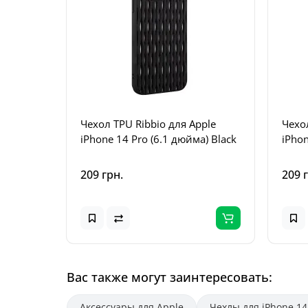
Чехол TPU Ribbio для Apple
Чехо
iPhone 14 Pro (6.1 дюйма) Black
iPhon
209 грн.
209 
Вас также могут заинтересовать:
Аксессуары для Apple
Чехлы для iPhone 14