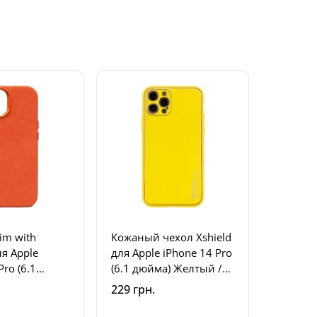
im with
Кожаный чехол Xshield
ля Apple
для Apple iPhone 14 Pro
Pro (6.1
(6.1 дюйма) Желтый /
ange
Yellow
229 грн.