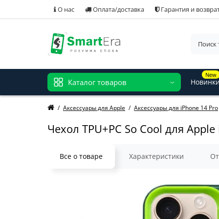
О нас
Оплата/доставка
Гарантия и возвра
New
Каталог товаров
Новинк
Аксессуары для Apple
Аксессуары для iPhone 14 Pro
Чехол TPU+PC So Cool для Apple 
Все о товаре
Характеристики
О