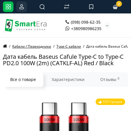
0
(098) 098-62-35
+380980986235
Кабели / Переходники
Type-C кабели
Дата кабель Baseus Cafule
Дата кабель Baseus Cafule Type-C to Type-C
PD2.0 100W (2m) (CATKLF-AL) Red / Black
0
Все о товаре
Характеристики
Отзывы
ТОП продаж