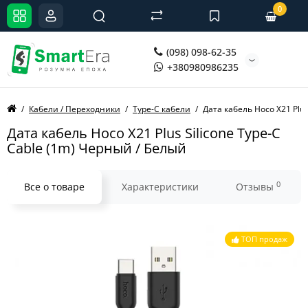
0
(098) 098-62-35
+380980986235
Кабели / Переходники
Type-C кабели
Дата кабель Hoco X21 Plus
Дата кабель Hoco X21 Plus Silicone Type-C
Cable (1m) Черный / Белый
0
Все о товаре
Характеристики
Отзывы
ТОП продаж