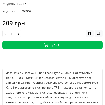
Модель:
35217
Код товара:
36052
209 грн.
Купить
Дата кабель Hoco X21 Plus Silicone Type-C Cable (1m) от бренда
HOCO — это надежный и высококачественный аксессуар для
зарядки и синхронизации мобильных устройств с разъемом Type-
C. Кабель изготовлен из прочного TPE и пищевого силикона, что
делает его устойчивым к износу, перепадам температур и
запутыванию. Кроме того, кабель поглощает дневной свет и
светится в темноте, что добавляет удобства при использовании в