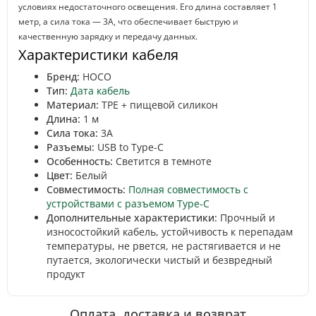
условиях недостаточного освещения. Его длина составляет 1
метр, а сила тока — 3A, что обеспечивает быструю и
качественную зарядку и передачу данных.
Характеристики кабеля
Бренд:
HOCO
Тип:
Дата кабель
Материал:
TPE + пищевой силикон
Длина:
1 м
Сила тока:
3A
Разъемы:
USB to Type-C
Особенность:
Светится в темноте
Цвет:
Белый
Совместимость:
Полная совместимость с
устройствами с разъемом Type-C
Дополнительные характеристики:
Прочный и
износостойкий кабель, устойчивость к перепадам
температуры, не рвется, не растягивается и не
путается, экологически чистый и безвредный
продукт
Оплата, доставка и возврат