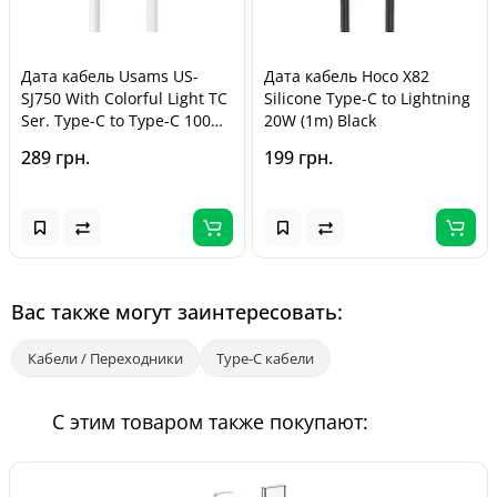
Дата кабель Usams US-
Дата кабель Hoco X82
SJ750 With Colorful Light TC
Silicone Type-C to Lightning
Ser. Type-C to Type-C 100W
20W (1m) Black
(1.2m) Titanium
289 грн.
199 грн.
Вас также могут заинтересовать:
Кабели / Переходники
Type-C кабели
С этим товаром также покупают: