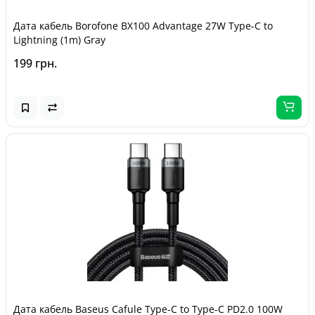
Дата кабель Borofone BX100 Advantage 27W Type-C to
Lightning (1m) Gray
199 грн.
Дата кабель Baseus Cafule Type-C to Type-C PD2.0 100W