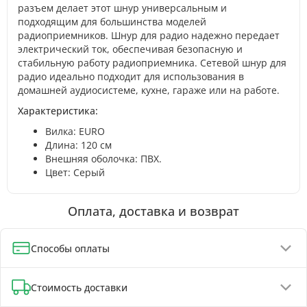
разъем делает этот шнур универсальным и
подходящим для большинства моделей
радиоприемников. Шнур для радио надежно передает
электрический ток, обеспечивая безопасную и
стабильную работу радиоприемника. Сетевой шнур для
радио идеально подходит для использования в
домашней аудиосистеме, кухне, гараже или на работе.
Характеристика:
Вилка: EURO
Длина: 120 см
Внешняя оболочка: ПВХ.
Цвет: Серый
Оплата, доставка и возврат
Способы оплаты
Оплата при получении (до 130 грн - полная предоплата)
Стоимость доставки
Онлайн-оплата картой, GPay, ApplePay