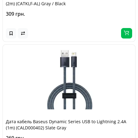
(2m) (CATKLF-AL) Gray / Black
309 грн.
Дата кабель Baseus Dynamic Series USB to Lightning 2.4A
(1m) (CALD000402) Slate Gray