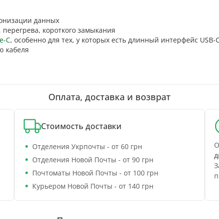
онизации данных
 перегрева, короткого замыкания
e-C
, особенно для тех, у которых есть длинный интерфейс USB-C
ю кабеля
Оплата, доставка и возврат
Стоимость доставки
О
Отделения Укрпочты - от 60 грн
д
Отделения Новой Почты - от 90 грн
З
Почтоматы Новой Почты - от 100 грн
п
Курьером Новой Почты - от 140 грн