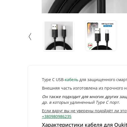
Type C USB-
кабель
для защищенного смар
Внешняя часть изготовлена из прочного н
Он также подходит для многих других з
др. в которых удлиненный Type C порт.
Если вдруг вы не уверены подойдёт ли это
+380980986235
Характеристики кабеля для Ouki