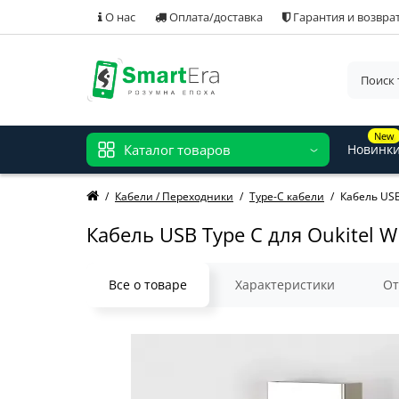
О нас
Оплата/доставка
Гарантия и возвра
New
Каталог товаров
Новинк
Кабели / Переходники
Type-C кабели
Кабель USB
Кабель USB Type C для Oukitel
Все о товаре
Характеристики
О