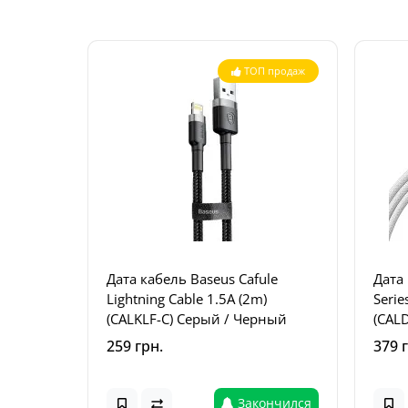
ТОП продаж
Дата кабель Baseus Cafule
Дата
Lightning Cable 1.5A (2m)
Serie
(CALKLF-C) Серый / Черный
(CAL
259 грн.
379 
Закончился