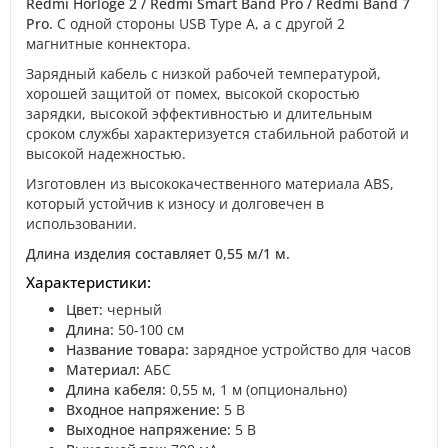
Redmi Horloge 2 / Redmi Smart Band Pro / Redmi Band 7
Pro.
С одной стороны USB Type A, а с другой 2
магнитные коннектора.
Зарядный кабель с низкой рабочей температурой,
хорошей защитой от помех, высокой скоростью
зарядки, высокой эффективностью и длительным
сроком службы характеризуется стабильной работой и
высокой надежностью.
Изготовлен из высококачественного материала ABS,
который устойчив к износу и долговечен в
использовании.
Длина изделия составляет 0,55 м/1 м.
Характеристики:
Цвет:
черный
Длина:
50-100 см
Название товара:
зарядное устройство для часов
Материал:
АБС
Длина кабеля:
0,55 м, 1 м (опционально)
Входное напряжение:
5 В
Выходное напряжение:
5 В