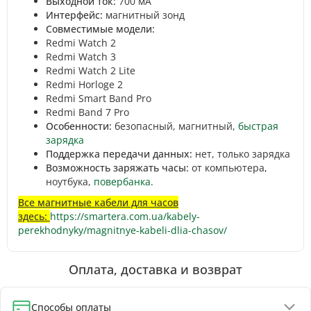
Выходной ток:
700 мА
Интерфейс:
магнитный зонд
Совместимые модели:
Redmi Watch 2
Redmi Watch 3
Redmi Watch 2 Lite
Redmi Horloge 2
Redmi Smart Band Pro
Redmi Band 7 Pro
Особенности:
безопасный, магнитный,
быстрая
зарядка
Поддержка передачи данных:
нет, только зарядка
Возможность заряжать часы:
от компьютера,
ноутбука,
повербанка
.
Все магнитные кабели для часов
здесь:
https://smartera.com.ua/kabely-
perekhodnyky/magnitnye-kabeli-dlia-chasov/
Оплата, доставка и возврат
Способы оплаты