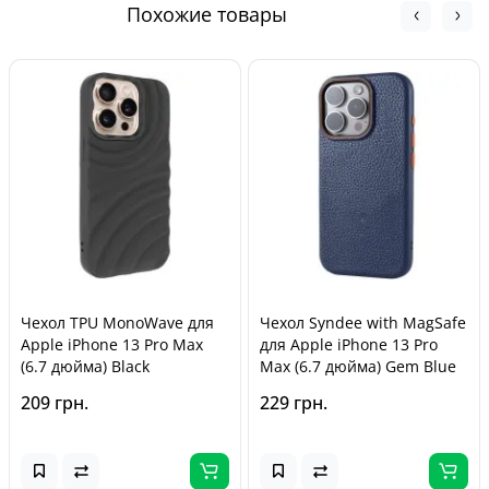
момента покупки, в соответствии с Законом Украины «О
Похожие товары
защите прав потребителей».
Чехол TPU MonoWave для
Чехол Syndee with MagSafe
Apple iPhone 13 Pro Max
для Apple iPhone 13 Pro
(6.7 дюйма) Black
Max (6.7 дюйма) Gem Blue
209 грн.
229 грн.