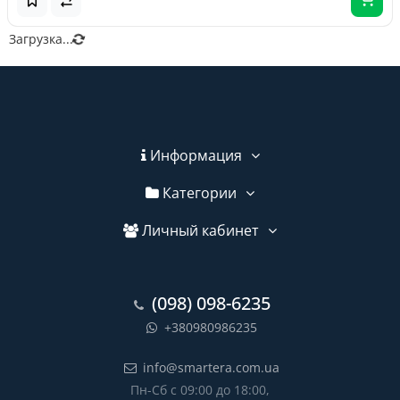
Загрузка...
Информация
Категории
Личный кабинет
(098) 098-6235
+380980986235
info@smartera.com.ua
Пн-Сб с 09:00 до 18:00,