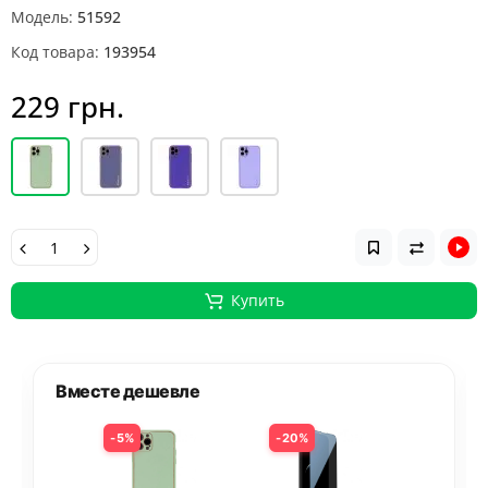
Модель:
51592
Код товара:
193954
229 грн.
Купить
Вместе дешевле
5%
20%