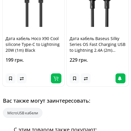
Дата кабель Hoco X90 Cool
Дата кабель Baseus Silky
silicone Type-C to Lightning
Series OS Fast Charging USB
20W (1m) Black
to Lightning 2.4A (2m)
(P1037770) Cluster Black
199 грн.
229 грн.
Вас также могут заинтересовать:
MicroUSB кабели
С этим товаром также покупают: