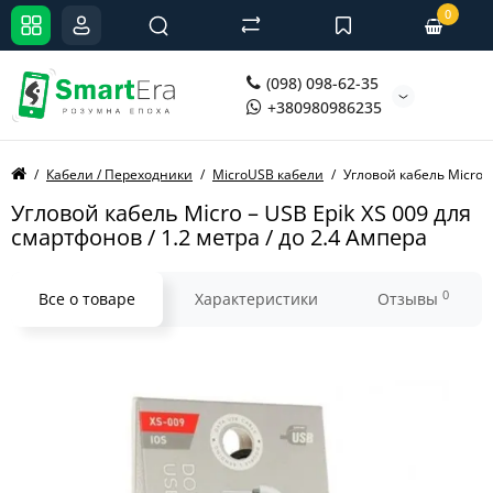
0
(098) 098-62-35
+380980986235
Кабели / Переходники
MicroUSB кабели
Угловой кабель Micro –
Угловой кабель Micro – USB Epik XS 009 для
смартфонов / 1.2 метра / до 2.4 Ампера
0
Все о товаре
Характеристики
Отзывы