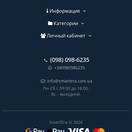
Информация
Категории
Личный кабинет
(098) 098-6235
+380980986235
info@smartera.com.ua
Пн-Сб с 09:00 до 18:00,
Вс - выходной.
SmartEra © 2026