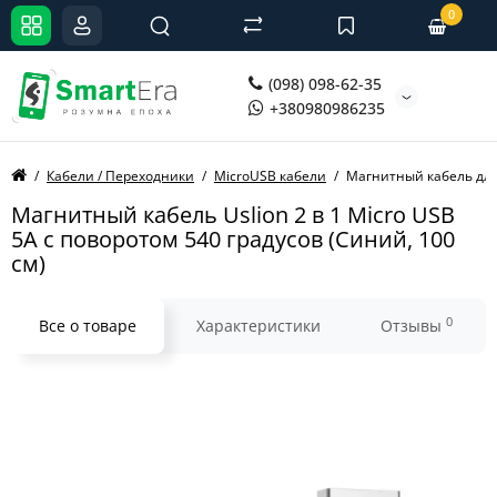
0
(098) 098-62-35
+380980986235
Кабели / Переходники
MicroUSB кабели
Магнитный кабель для 
Магнитный кабель Uslion 2 в 1 Micro USB
5A с поворотом 540 градусов (Синий, 100
см)
0
Все о товаре
Характеристики
Отзывы