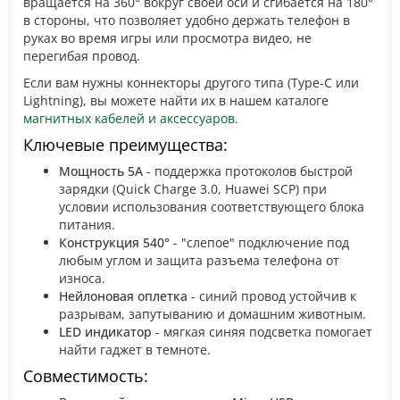
вращается на 360° вокруг своей оси и сгибается на 180°
в стороны, что позволяет удобно держать телефон в
руках во время игры или просмотра видео, не
перегибая провод.
Если вам нужны коннекторы другого типа (Type-C или
Lightning), вы можете найти их в нашем каталоге
магнитных кабелей и аксессуаров
.
Ключевые преимущества:
Мощность 5А
- поддержка протоколов быстрой
зарядки (Quick Charge 3.0, Huawei SCP) при
условии использования соответствующего блока
питания.
Конструкция 540°
- "слепое" подключение под
любым углом и защита разъема телефона от
износа.
Нейлоновая оплетка
- синий провод устойчив к
разрывам, запутыванию и домашним животным.
LED индикатор
- мягкая синяя подсветка помогает
найти гаджет в темноте.
Совместимость: