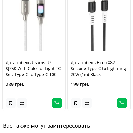
Дата кабель Usams US-
Дата кабель Hoco X82
SJ750 With Colorful Light TC
Silicone Type-C to Lightning
Ser. Type-C to Type-C 100W
20W (1m) Black
(1.2m) Titanium
289 грн.
199 грн.
Вас также могут заинтересовать: