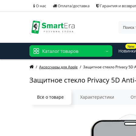
О нас
Оплата/доставка
Гарантия и возвра
New
Каталог товаров
Новинк
Аксессуары для Apple
Защитное стекло Privacy 5D An
Защитное стекло Privacy 5D Anti-
Все о товаре
Характеристики
О