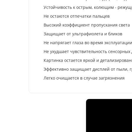
Устойчивость к острым, колющим - режу
Не остаются отпечатки пальцев
Высокий коэффициент пропускания света
Защищает от ультрафиолета и бликов
Не напрягает глаза во время эксплуатации
Не ухудшает чувствительность сенсорных
Картинка остается яркой и детализирова
Эффективно защищает дисплей от пыли, г
Легко очищается в случае загрязнения