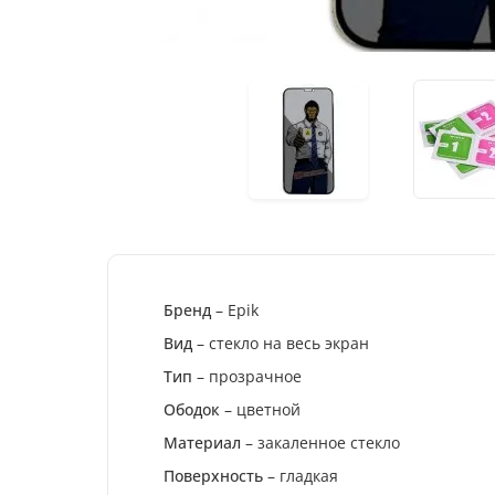
Бренд
– Epik
Вид
– стекло на весь экран
Тип
– прозрачное
Ободок
– цветной
Материал
– закаленное стекло
Поверхность
– гладкая