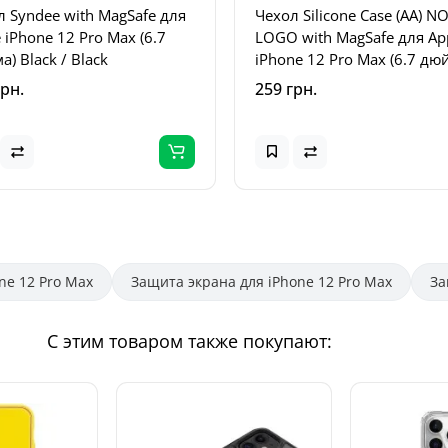
л Syndee with MagSafe для
Чехол Silicone Case (AA) N
 iPhone 12 Pro Max (6.7
LOGO with MagSafe для Ap
) Black / Black
iPhone 12 Pro Max (6.7 дю
Коричневый / Brown
грн.
259 грн.
ne 12 Pro Max
Защита экрана для iPhone 12 Pro Max
За
С этим товаром также покупают: