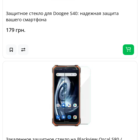
Защитное стекло для Doogee S40: надежная защита
вашего смартфона
179 грн.
Закаленное защитное стекло на Blackview Oscal S80 /