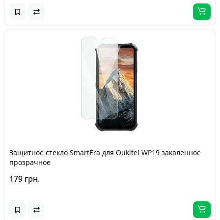
Защитное стекло SmartEra для Oukitel WP19 закаленное
прозрачное
179 грн.