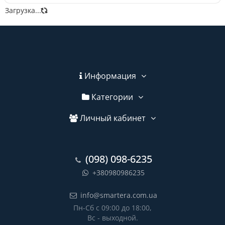
Загрузка...
Информация
Категории
Личный кабинет
(098) 098-6235
+380980986235
info@smartera.com.ua
Пн-Сб с 09:00 до 18:00,
Вс - выходной.