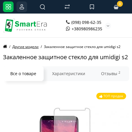
0
(098) 098-62-35
+380980986235
Другие модели
Закаленное защитное стекло для umidigi s2
Закаленное защитное стекло для umidigi s2
2
Все о товаре
Характеристики
Отзывы
ТОП продаж