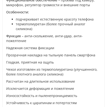
Функциональное обеспечение
– проемы под камеру,
микрофон, регулятор громкости и внешние порты
Особенности:
подчеркивает естественную красоту телефона
термополиуретан (более прочный аналог
силикона)
Функция
– анти-скольжение, анти-удар, анти-
пожелтение
Надежная система фиксации
Прозрачная накладка на тыльную панель смартфона
Гладкая, приятная на ощупь
Чехол изготовлен из термополиуретана (улучшенного,
более плотного аналога силикона)
Рассчитан на длительное использование
Исключается деформация и пожелтение
Износостойкость и пыленепроницаемость
Устойчивость к царапинам и потертостям