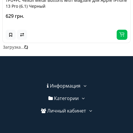
TPU+PC чехол Metal Buttons with MagSafe для Apple iPhone
13 Pro (6.1) Черный
629 грн.
Загрузка...
Информация
Категории
Личный кабинет