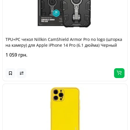
TPU+PC чехол Nillkin CamShield Armor Pro no logo (шторка
на камеру) для Apple iPhone 14 Pro (6.1 дюйма) Черный
1 059 грн.