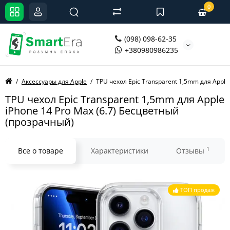
0
(098) 098-62-35
+380980986235
Аксессуары для Apple
TPU чехол Epic Transparent 1,5mm для Appl
TPU чехол Epic Transparent 1,5mm для Apple
iPhone 14 Pro Max (6.7) Бесцветный
(прозрачный)
1
Все о товаре
Характеристики
Отзывы
ТОП продаж