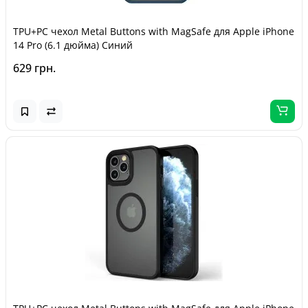
TPU+PC чехол Metal Buttons with MagSafe для Apple iPhone
14 Pro (6.1 дюйма) Синий
629 грн.