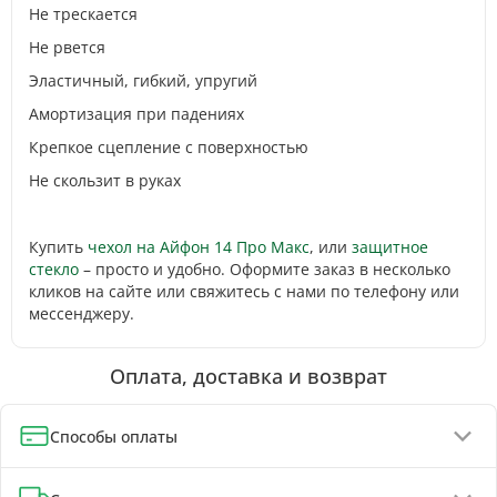
Не трескается
Не рвется
Эластичный, гибкий, упругий
Амортизация при падениях
Крепкое сцепление с поверхностью
Не скользит в руках
Купить
чехол на Айфон 14 Про Макс
, или
защитное
стекло
– просто и удобно. Оформите заказ в несколько
кликов на сайте или свяжитесь с нами по телефону или
мессенджеру.
Оплата, доставка и возврат
Способы оплаты
Оплата при получении (до 130 грн - полная предоплата)