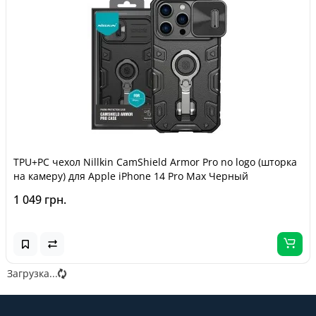
TPU+PC чехол Nillkin CamShield Armor Pro no logo (шторка
на камеру) для Apple iPhone 14 Pro Max Черный
1 049 грн.
Загрузка...