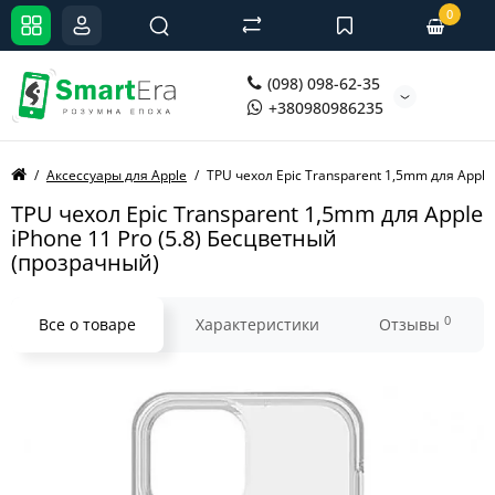
0
(098) 098-62-35
+380980986235
Аксессуары для Apple
TPU чехол Epic Transparent 1,5mm для Apple
TPU чехол Epic Transparent 1,5mm для Apple
iPhone 11 Pro (5.8) Бесцветный
(прозрачный)
0
Все о товаре
Характеристики
Отзывы