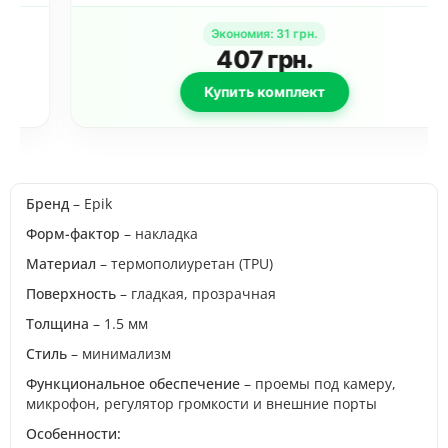
(прозрачный)
Экономия
:
31
грн.
407
грн.
Купить комплект
Бренд
– Epik
Форм-фактор
– накладка
Материал
– термополиуретан (TPU)
Поверхность
– гладкая, прозрачная
Толщина
– 1.5 мм
Стиль
– минимализм
Функциональное обеспечение
– проемы под камеру,
микрофон, регулятор громкости и внешние порты
Особенности: