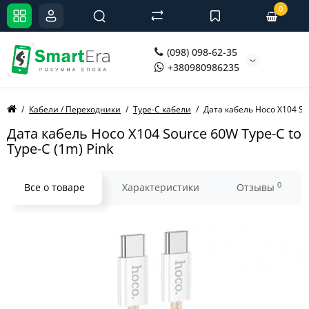
0
(098) 098-62-35
+380980986235
Кабели / Переходники
Type-C кабели
Дата кабель Hoco X104 Sou
Дата кабель Hoco X104 Source 60W Type-C to
Type-C (1m) Pink
0
Все о товаре
Характеристики
Отзывы