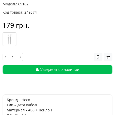
Модель:
69102
Код товара:
249374
179 грн.
Уведомить о наличии
Бренд
– Hoco
Тип
– дата кабель
Материал
- ABS + нейлон