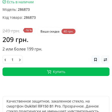
Есть в наличии
Модель:
286873
Код товара:
286873
249 грн.
-16 %
Ваша cкидка
40 грн.
209 грн.
2 или более 199 грн.
Купить
Качественное защитное, закаленное стекло, на
смартфон
Oukitel lllF150 B1 Pro
. Прозрачное. Данное
стекло практически не уменьшает чувствительность