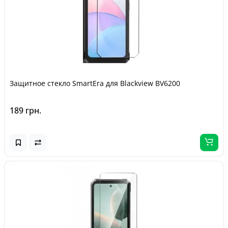
Защитное стекло SmartEra для Blackview BV6200
189 грн.