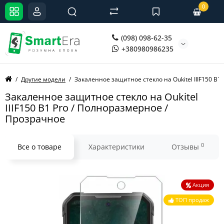
0
(098) 098-62-35
+380980986235
Другие модели
Закаленное защитное стекло на Oukitel IIIF150 B1
Закаленное защитное стекло на Oukitel
IIIF150 B1 Pro / Полноразмерное /
Прозрачное
0
Все о товаре
Характеристики
Отзывы
Акция
ТОП продаж