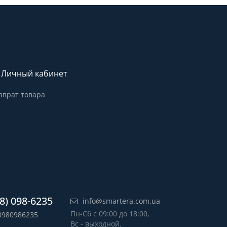
Личный кабинет
зврат товара
8) 098-6235
info@smartera.com.ua
Пн-Сб с 09:00 до 18:00,
0980986235
Вс - выходной.