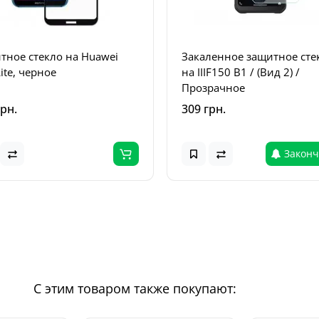
тное стекло на Huawei
Закаленное защитное сте
ite, черное
на IIIF150 B1 / (Вид 2) /
Прозрачное
грн.
309 грн.
Законч
С этим товаром также покупают: