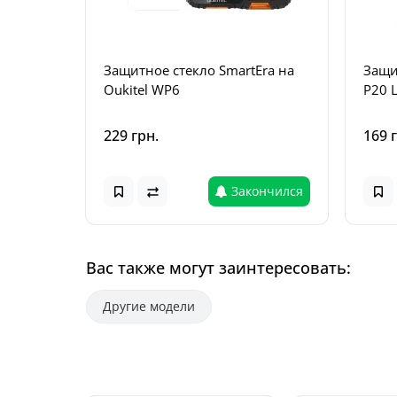
Защитное стекло SmartEra на
Защи
Oukitel WP6
P20 L
229 грн.
169 
Закончился
Вас также могут заинтересовать:
Другие модели