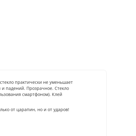
 стекло практически не уменьшает
 и падений. Прозрачное. Стекло
ользования смартфоном). Клей
ько от царапин, но и от ударов!