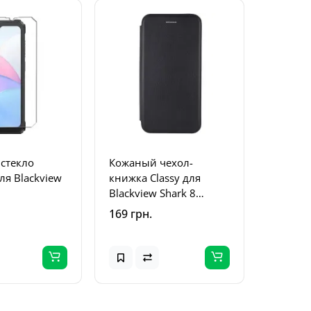
стекло
Кожаный чехол-
ля Blackview
книжка Classy для
Blackview Shark 8
Черный
169 грн.