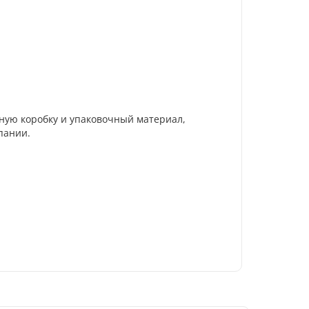
нную коробку и упаковочный материал,
пании.