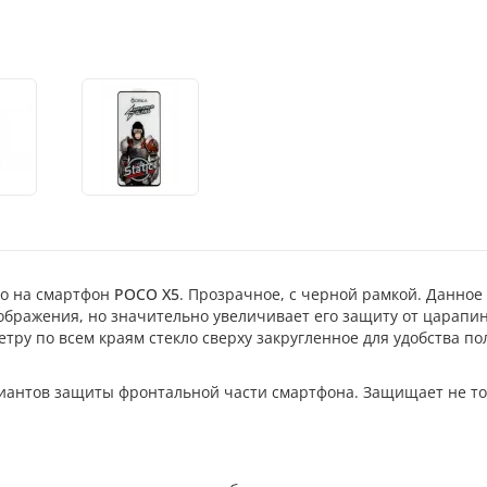
ло на смартфон
POCO X5
. Прозрачное, с черной рамкой. Данное
ображения, но значительно увеличивает его защиту от царапин
етру по всем краям стекло сверху закругленное для удобства п
риантов защиты фронтальной части смартфона. Защищает не тол