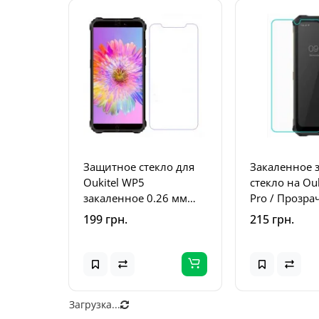
Защитное стекло для
Закаленное 
Oukitel WP5
стекло на Ou
закаленное 0.26 мм
Pro / Прозра
прозрачное
199 грн.
215 грн.
Загрузка...