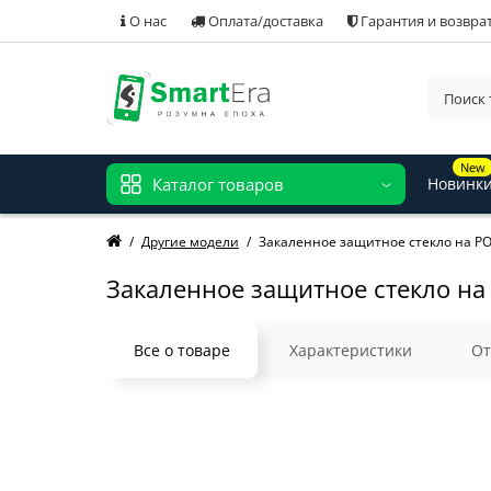
О нас
Оплата/доставка
Гарантия и возвра
New
Каталог товаров
Новинк
Другие модели
Закаленное защитное стекло на PO
Закаленное защитное стекло на
Все о товаре
Характеристики
О