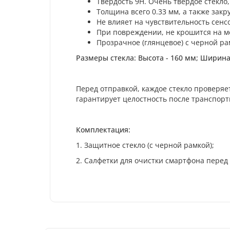
Твердость 9H. Очень твердое стекл
Толщина всего 0.33 мм, а также закр
Не влияет на чувствительность сенс
При повреждении, не крошится на ме
Прозрачное (глянцевое) с черной р
Размеры стекла: Высота - 160 мм; Ширина 
Перед отправкой, каждое стекло проверяе
гарантирует целостность после транспорт
Комплектация:
1. Защитное стекло (с черной рамкой);
2. Салфетки для очистки смартфона перед