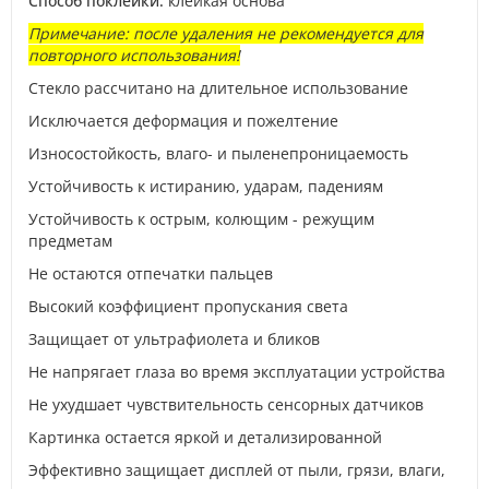
Способ поклейки:
клейкая основа
Примечание: после удаления не рекомендуется для
повторного использования!
Стекло рассчитано на длительное использование
Исключается деформация и пожелтение
Износостойкость, влаго- и пыленепроницаемость
Устойчивость к истиранию, ударам, падениям
Устойчивость к острым, колющим - режущим
предметам
Не остаются отпечатки пальцев
Высокий коэффициент пропускания света
Защищает от ультрафиолета и бликов
Не напрягает глаза во время эксплуатации устройства
Не ухудшает чувствительность сенсорных датчиков
Картинка остается яркой и детализированной
Эффективно защищает дисплей от пыли, грязи, влаги,