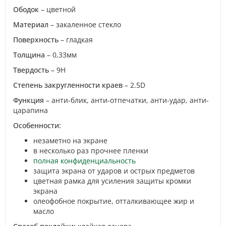
Ободок
– цветной
Материал
– закаленное стекло
Поверхность
– гладкая
Толщина
– 0,33мм
Твердость
– 9H
Степень закругленности краев
– 2.5D
Функция
– анти-блик, анти-отпечатки, анти-удар, анти-
царапина
Особенности:
незаметно на экране
в несколько раз прочнее пленки
полная конфиденциальность
защита экрана от ударов и острых предметов
цветная рамка для усиления защиты кромки
экрана
олеофобное покрытие, отталкивающее жир и
масло