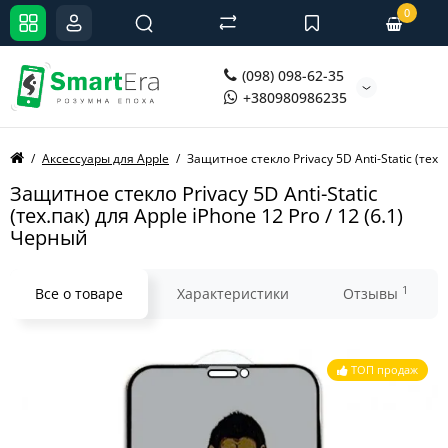
0
(098) 098-62-35
+380980986235
Аксессуары для Apple
Защитное стекло Privacy 5D Anti-Static (тех.
Защитное стекло Privacy 5D Anti-Static
(тех.пак) для Apple iPhone 12 Pro / 12 (6.1)
Черный
1
Все о товаре
Характеристики
Отзывы
ТОП продаж