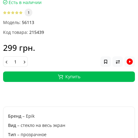
Есть в наличии
1
Модель:
56113
Код товара:
215439
299 грн.
Купить
Бренд
– Epik
Вид
– стекло на весь экран
Тип
– прозрачное